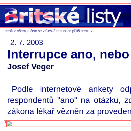
deník o všem, o čem se v České republice příliš nemluví
2. 7. 2003
Interrupce ano, nebo
Josef Veger
Podle internetové ankety o
respondentů "ano" na otázku, z
zákona lékař vězněn za proveden