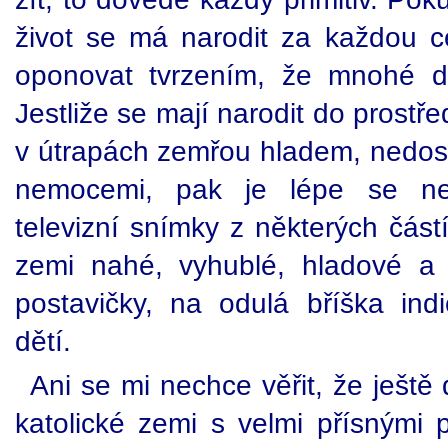
život se má narodit za každou 
oponovat tvrzením, že mnohé dě
Jestliže se mají narodit do prostř
v útrapách zemřou hladem, nedost
nemocemi, pak je lépe se n
televizní snímky z některých částí
zemi nahé, vyhublé, hladové a
postavičky, na odulá bříška ind
dětí.
Ani se mi nechce věřit, že ještě 
katolické zemi s velmi přísnými 