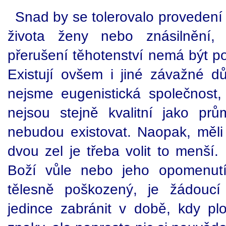
Snad by se tolerovalo provedení 
života ženy nebo znásilnění,
přerušení těhotenství nemá být p
Existují ovšem i jiné závažné 
nejsme eugenistická společnost, 
nejsou stejně kvalitní jako pr
nebudou existovat. Naopak, měl
dvou zel je třeba volit to menší. 
Boží vůle nebo jeho opomenut
tělesně poškozený, je žádoucí
jedince zabránit v době, kdy plo