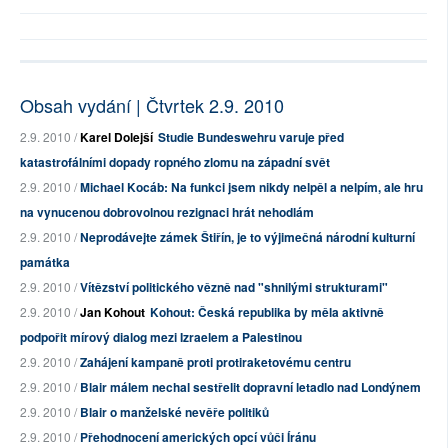
Obsah vydání | Čtvrtek 2.9. 2010
2.9. 2010 /
Karel Dolejší
Studie Bundeswehru varuje před
katastrofálními dopady ropného zlomu na západní svět
2.9. 2010 /
Michael Kocáb: Na funkci jsem nikdy nelpěl a nelpím, ale hru
na vynucenou dobrovolnou rezignaci hrát nehodlám
2.9. 2010 /
Neprodávejte zámek Štiřín, je to výjimečná národní kulturní
památka
2.9. 2010 /
Vítězství politického vězně nad "shnilými strukturami"
2.9. 2010 /
Jan Kohout
Kohout: Česká republika by měla aktivně
podpořit mírový dialog mezi Izraelem a Palestinou
2.9. 2010 /
Zahájení kampaně proti protiraketovému centru
2.9. 2010 /
Blair málem nechal sestřelit dopravní letadlo nad Londýnem
2.9. 2010 /
Blair o manželské nevěře politiků
2.9. 2010 /
Přehodnocení amerických opcí vůči Íránu