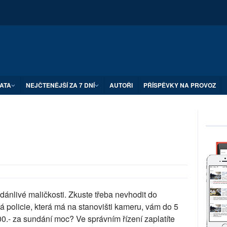
ATA
NEJČTENĚJŠÍ ZA 7 DNÍ
AUTOŘI
PŘÍSPĚVKY NA PROVOZ
ánlivé maličkosti. Zkuste třeba nevhodit do
 policie, která má na stanovišti kameru, vám do 5
0.- za sundání moc? Ve správním řízení zaplatíte