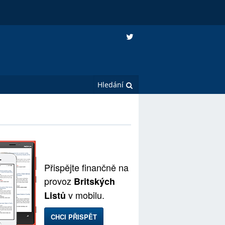
Přispějte finančně na
provoz
Britských
v mobilu.
Listů
CHCI PŘISPĚT