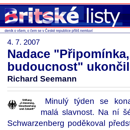
deník o všem, o čem se v České republice příliš nemluví
4. 7. 2007
Nadace "Připomínka,
budoucnost" ukončil
Richard Seemann
Minulý týden se kon
malá slavnost. Na ní š
Schwarzenberg poděkoval představ