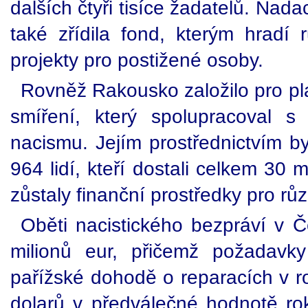
dalších čtyři tisíce žadatelů. Nad
také zřídila fond, kterým hradí 
projekty pro postižené osoby.
Rovněž Rakousko založilo pro p
smíření, který spolupracoval 
nacismu. Jejím prostřednictvím b
964 lidí, kteří dostali celkem 30 
zůstaly finanční prostředky pro růz
Oběti nacistického bezpráví v 
milionů eur, přičemž požadavk
pařížské dohodě o reparacích v ro
dolarů v předválečné hodnotě ro