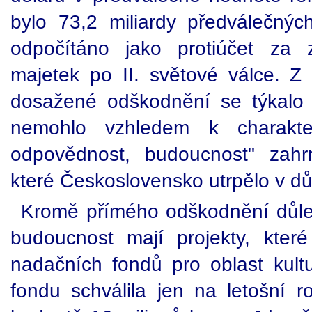
bylo 73,2 miliardy předválečný
odpočítáno jako protiúčet za
majetek po II. světové válce. Z 
dosažené odškodnění se týkalo 
nemohlo vzhledem k charakte
odpovědnost, budoucnost" zahr
které Československo utrpělo v dů
Kromě přímého odškodnění důle
budoucnost mají projekty, kter
nadačních fondů pro oblast kult
fondu schválila jen na letošní r