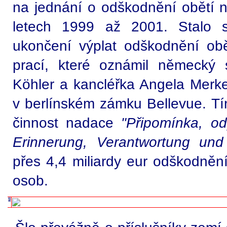
na jednání o odškodnění obětí n
letech 1999 až 2001. Stalo 
ukončení výplat odškodnění ob
prací, které oznámil německý 
Köhler a kancléřka Angela Merke
v berlínském zámku Bellevue. Tí
činnost nadace
"Připomínka, o
Erinnerung, Verantwortung und
přes 4,4 miliardy eur odškodnění
osob.