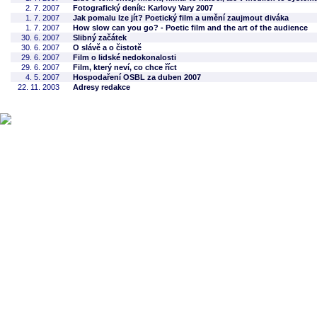
2. 7. 2007
Fotografický deník: Karlovy Vary 2007
1. 7. 2007
Jak pomalu lze jít? Poetický film a umění zaujmout diváka
1. 7. 2007
How slow can you go? - Poetic film and the art of the audience
30. 6. 2007
Slibný začátek
30. 6. 2007
O slávě a o čistotě
29. 6. 2007
Film o lidské nedokonalosti
29. 6. 2007
Film, který neví, co chce říct
4. 5. 2007
Hospodaření OSBL za duben 2007
22. 11. 2003
Adresy redakce