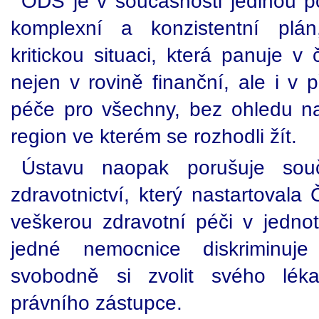
ODS je v současnosti jedinou po
komplexní a konzistentní plán
kritickou situaci, která panuje v
nejen v rovině finanční, ale i v p
péče pro všechny, bez ohledu na 
region ve kterém se rozhodli žít.
Ústavu naopak porušuje souč
zdravotnictví, který nastartoval
veškerou zdravotní péči v jedno
jedné nemocnice diskriminuj
svobodně si zvolit svého lék
právního zástupce.