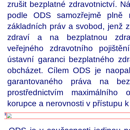
zrušit bezplatné zdravotnictví. N
podle ODS samozřejmě plně re
základních práv a svobod, jenž 
zdraví a na bezplatnou zdra
veřejného zdravotního pojišt
ústavní garanci bezplatného zdra
obcházet. Cílem ODS je naopak
garantovaného práva na bezp
prostřednictvím maximálního
korupce a nerovnosti v přístupu k