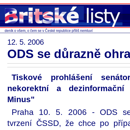
deník o všem, o čem se v České republice příliš nemluví
12. 5. 2006
ODS se důrazně ohra
Tiskové prohlášení senát
nekorektní a dezinformač
Minus"
Praha 10. 5. 2006 - ODS se 
tvrzení ČSSD, že chce po příp