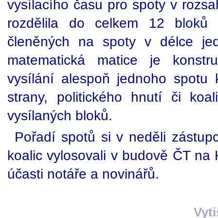
vysílacího času pro spoty v rozs
rozdělila do celkem 12 bloků 
členěných na spoty v délce je
matematická matice je konstru
vysílání alespoň jednoho spotu k
strany, politického hnutí či ko
vysílaných bloků.
Pořadí spotů si v neděli zástupci
koalic vylosovali v budově ČT na
účasti notáře a novinářů.
Vyt