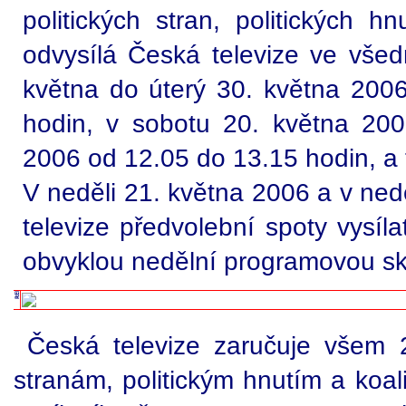
politických stran, politických h
odvysílá Česká televize ve všed
května do úterý 30. května 200
hodin, v sobotu 20. května 20
2006 od 12.05 do 13.15 hodin, a
V neděli 21. května 2006 a v ned
televize předvolební spoty vysí
obvyklou nedělní programovou sk
Česká televize zaručuje všem 2
stranám, politickým hnutím a koali