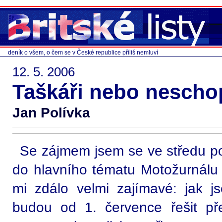
deník o všem, o čem se v České republice příliš nemluví
12. 5. 2006
Taškáři nebo neschop
Jan Polívka
Se zájmem jsem se ve středu p
do hlavního tématu Motožurnálu 
mi zdálo velmi zajímavé: jak js
budou od 1. července řešit pře