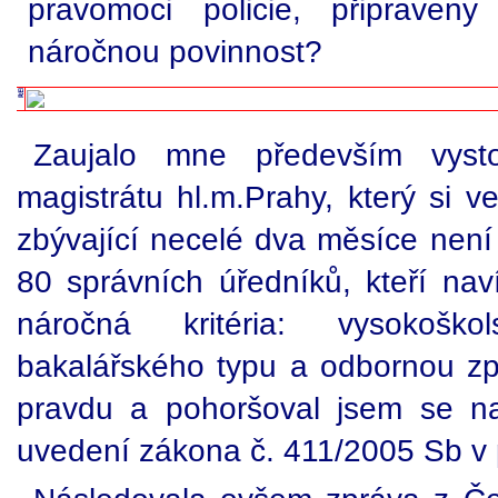
pravomoci policie, připraveny
náročnou povinnost?
Zaujalo mne především vyst
magistrátu hl.m.Prahy, který si 
zbývající necelé dva měsíce nen
80 správních úředníků, kteří na
náročná kritéria: vysokošk
bakalářského typu a odbornou zp
pravdu a pohoršoval jsem se n
uvedení zákona č. 411/2005 Sb v 