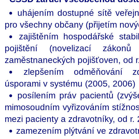
uhájením dostupné sítě veřejn
pro všechny občany (přijetím nový
zajištěním hospodářské stabi
pojištění (novelizací záko
zaměstnaneckých pojišťoven, od r
zlepšením odměňování zdr
úsporami v systému (2005, 2006)
posílením práv pacientů (zvýše
mimosoudním vyřizováním stížnos
mezi pacienty a zdravotníky, od r.
zamezením plýtvání ve zdravotn