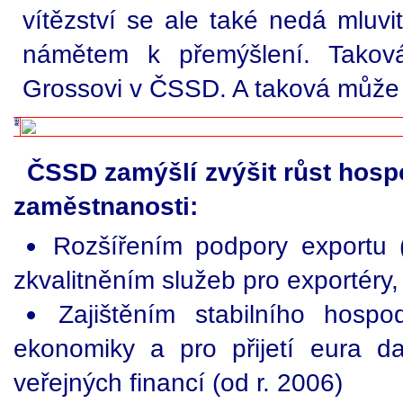
vítězství se ale také nedá mluvi
námětem k přemýšlení. Taková
Grossovi v ČSSD. A taková může 
ČSSD zamýšlí zvýšit růst hospo
zaměstnanosti:
Rozšířením podpory exportu
zkvalitněním služeb pro exportéry,
Zajištěním stabilního hosp
ekonomiky a pro přijetí eura d
veřejných financí (od r. 2006)