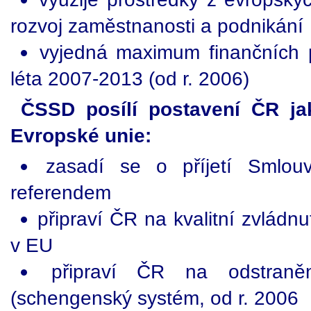
rozvoj zaměstnanosti a podnikání
vyjedná maximum finančních 
léta 2007-2013 (od r. 2006)
ČSSD posílí postavení ČR ja
Evropské unie:
zasadí se o příjetí Smlo
referendem
připraví ČR na kvalitní zvládn
v EU
připraví ČR na odstraněn
(schengenský systém, od r. 2006