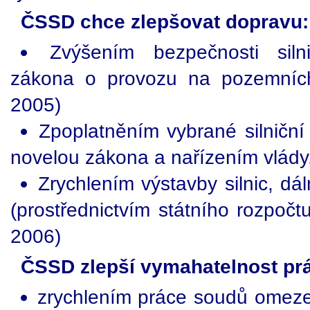
ČSSD chce zlepšovat dopravu:
Zvýšením bezpečnosti siln
zákona o provozu na pozemníc
2005)
Zpoplatněním vybrané silniční
novelou zákona a nařízením vlády,
Zrychlením výstavby silnic, dál
(prostřednictvím státního rozpočt
2006)
ČSSD zlepší vymahatelnost pr
zrychlením práce soudů omezen