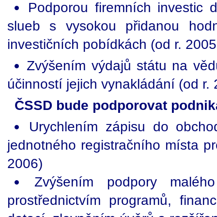
Podporou firemních investic 
slueb s vysokou přidanou hod
investičních pobídkách (od r. 2005
Zvýšením výdajů státu na věd
účinností jejich vynakládání (od r.
ČSSD bude podporovat podnik
Urychlením zápisu do obchod
jednotného registračního místa pr
2006)
Zvýšením podpory malého
prostřednictvím programů, fina