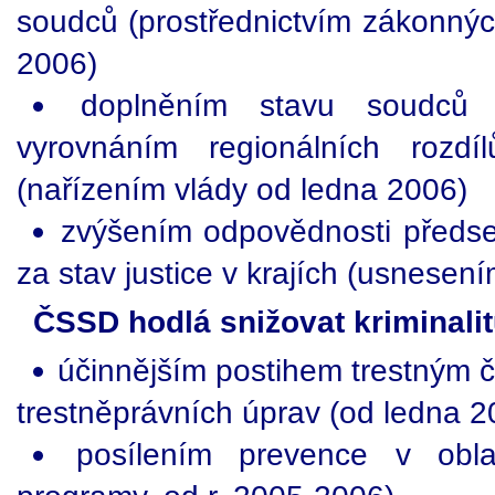
soudců (prostřednictvím zákonnýc
2006)
doplněním stavu soudců 
vyrovnáním regionálních rozd
(nařízením vlády od ledna 2006)
zvýšením odpovědnosti předse
za stav justice v krajích (usnesen
ČSSD hodlá snižovat kriminalit
účinnějším postihem trestným č
trestněprávních úprav (od ledna 2
posílením prevence v oblast