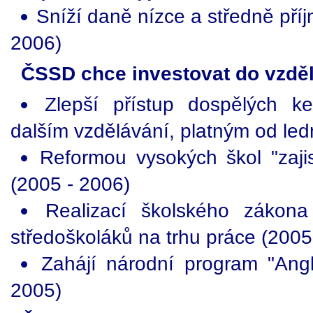
Sníží daně nízce a středně př
2006)
ČSSD chce investovat do vzdělá
Zlepší přístup dospělých k
dalším vzdělávání, platným od le
Reformou vysokých škol "zajis
(2005 - 2006)
Realizací školského zákona
středoškoláků na trhu práce (2005
Zahájí národní program "Angl
2005)