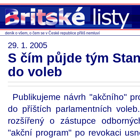
deník o všem, o čem se v České republice příliš nemluví
29. 1. 2005
S čím půjde tým Sta
do voleb
Publikujeme návrh "akčního" 
do příštích parlamentních voleb
rozšířený o zástupce odbornýc
"akční program" po revokaci usn