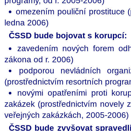
programy, od r. 2005-2006)
omezením pouliční prostituce 
ledna 2006)
ČSSD bude bojovat s korupcí:
zavedením nových forem odh
zákona od r. 2006)
podporou nevládních organiz
(prostřednictvím resortních progra
novými opatřeními proti koru
zakázek (prostřednictvím novely
veřejných zakázkách, 2005-2006)
ČSSD bude zvyšovat spravedli