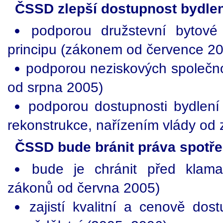
ČSSD zlepší dostupnost bydlen
podporou družstevní bytové
principu (zákonem od července 2
podporou neziskových společno
od srpna 2005)
podporou dostupnosti bydlení 
rekonstrukce, nařízením vlády od 
ČSSD bude bránit práva spotřeb
bude je chránit před klama
zákonů od června 2005)
zajistí kvalitní a cenově do