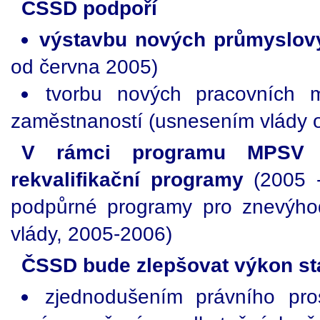
ČSSD podpoří
výstavbu nových průmyslov
od června 2005)
tvorbu nových pracovních m
zaměstnaností (usnesením vlády o
V rámci programu MPSV 
rekvalifikační programy
(2005 -
podpůrné programy pro znevýho
vlády, 2005-2006)
ČSSD bude zlepšovat výkon stá
zjednodušením právního pro