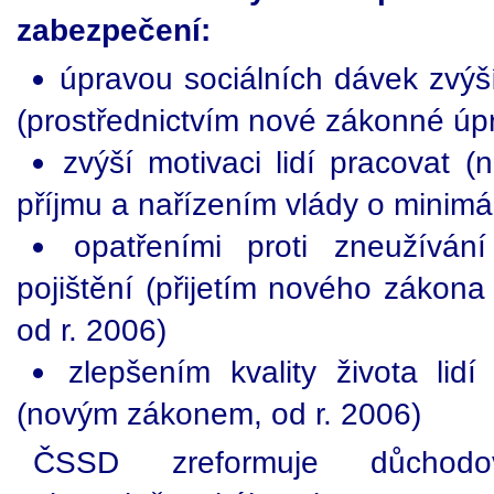
zabezpečení:
úpravou sociálních dávek zvýší 
(prostřednictvím nové zákonné úpr
zvýší motivaci lidí pracovat (
příjmu a nařízením vlády o minimá
opatřeními proti zneužívá
pojištění (přijetím nového zákon
od r. 2006)
zlepšením kvality života lid
(novým zákonem, od r. 2006)
ČSSD zreformuje důchodo