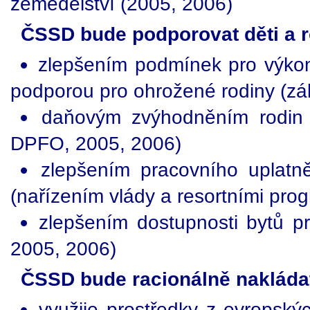
zemědělství (2005, 2006)
ČSSD bude podporovat děti a r
zlepšením podmínek pro výkon
podporou pro ohrožené rodiny (z
daňovým zvýhodněním rodin 
DPFO, 2005, 2006)
zlepšením pracovního uplatn
(nařízením vlády a resortními pro
zlepšením dostupnosti bytů pr
2005, 2006)
ČSSD bude racionálně nakládat
využije prostředky z evropskýc