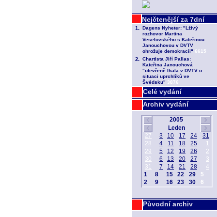
Celé vydání
Archiv vydání
Původní archiv