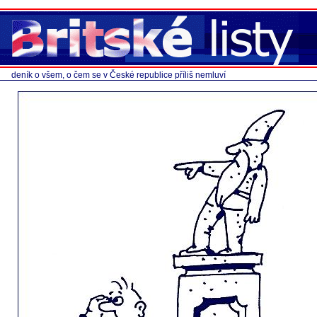
deník o všem, o čem se v České republice příliš nemluví