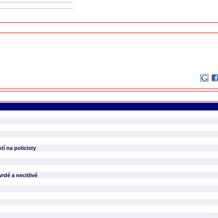
í na policisty
vrdé a necitlivé