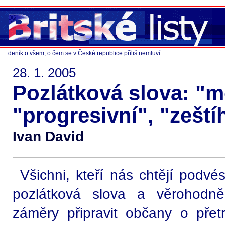
deník o všem, o čem se v České republice příliš nemluví
28. 1. 2005
Pozlátková slova: "m
"progresivní", "zeští
Ivan David
Všichni, kteří nás chtějí podvé
pozlátková slova a věrohodně 
záměry připravit občany o přetr