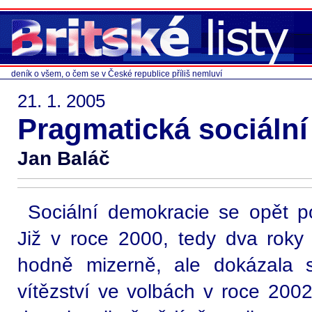
deník o všem, o čem se v České republice příliš nemluví
21. 1. 2005
Pragmatická sociáln
Jan Baláč
Sociální demokracie se opět p
Již v roce 2000, tedy dva roky
hodně mizerně, ale dokázala 
vítězství ve volbách v roce 2002 