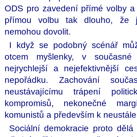
ODS pro zavedení přímé volby a s
přímou volbu tak dlouho, že 
nemohou dovolit.
I když se podobný scénář můž
otcem myšlenky, v současné 
nejrychlejší a nejefektivnější c
nepořádku. Zachování souč
neustávajícímu trápení politi
kompromisů, nekonečné margina
komunistů a především k neustále 
Sociální demokracie proto dělá 