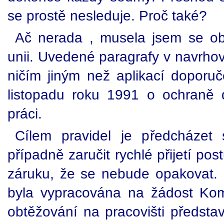
se prostě nesleduje. Proč také?
Ač nerada , musela jsem se ob
unii. Uvedené paragrafy v navrhova
ničím jiným než aplikací doporuč
listopadu roku 1991 o ochraně 
práci.
Cílem pravidel je předcházet
případně zaručit rychlé přijetí po
záruku, že se nebude opakovat. 
byla vypracována na žádost Kom
obtěžování na pracovišti předst