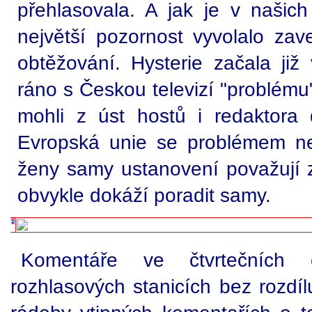
přehlasovala. A jak je v našich
největší pozornost vyvolalo zav
obtěžování. Hysterie začala již
ráno s Českou televizí "problému"
mohli z úst hostů i redaktora
Evropská unie se problémem nez
ženy samy ustanovení považují z
obvykle dokáží poradit samy.
Komentáře ve čtvrtečních
rozhlasových stanicích bez rozdíl