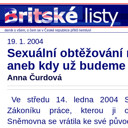
deník o všem, o čem se v České republice příliš nemluví
19. 1. 2004
Sexuální obtěžování
aneb kdy už budeme
Anna Čurdová
Ve středu 14. ledna 2004 S
Zákoníku práce, kterou ji o
Sněmovna se vrátila ke své původ