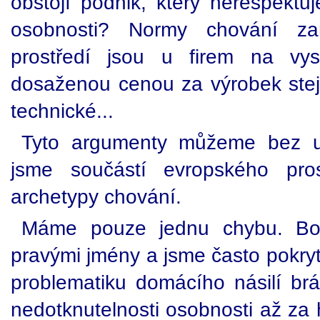
obstojí podnik, který nerespektu
osobnosti? Normy chování z
prostředí jsou u firem na vys
dosaženou cenou za výrobek stej
technické...
Tyto argumenty můžeme bez uz
jsme součástí evropského p
archetypy chování.
Máme pouze jednu chybu. Boj
pravými jmény a jsme často pokryte
problematiku domácího násilí b
nedotknutelnosti osobnosti až za 