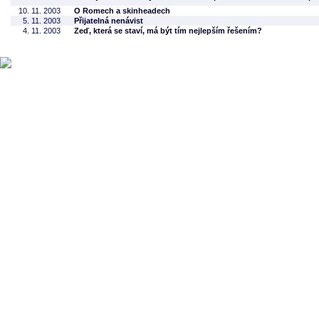
10. 11. 2003
O Romech a skinheadech
5. 11. 2003
Přijatelná nenávist
4. 11. 2003
Zeď, která se staví, má být tím nejlepším řešením?