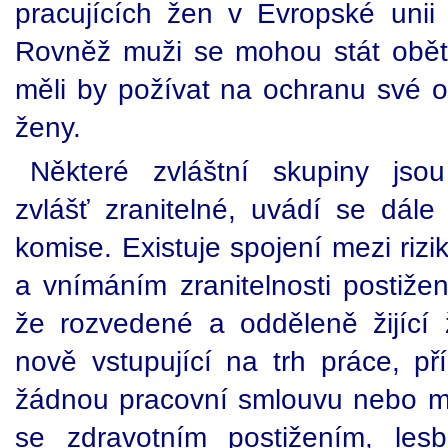
pracujících žen v Evropské unii
Rovněž muži se mohou stát obět
měli by požívat na ochranu své o
ženy.
Některé zvláštní skupiny jso
zvlášť zranitelné, uvádí se dál
komise. Existuje spojení mezi riz
a vnímáním zranitelnosti postiže
že rozvedené a odděleně žijící
nově vstupující na trh práce, př
žádnou pracovní smlouvu nebo maj
se zdravotním postižením, les