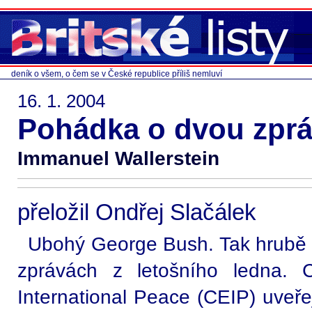
deník o všem, o čem se v České republice příliš nemluví
16. 1. 2004
Pohádka o dvou zpr
Immanuel Wallerstein
přeložil Ondřej Slačálek
Ubohý George Bush. Tak hrubě 
zprávách z letošního ledna. 
International Peace (CEIP) uveřej