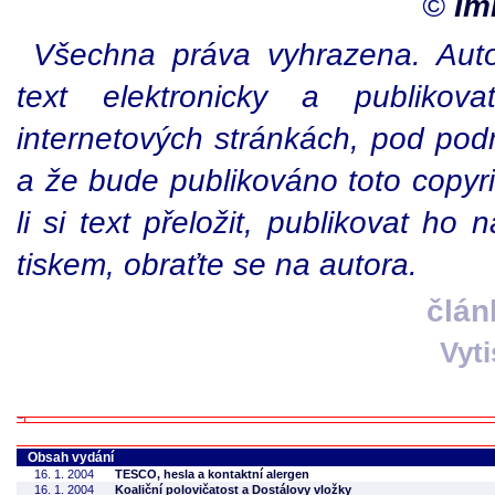
©
Im
Všechna práva vyhrazena. Autor
text elektronicky a publiko
internetových stránkách, pod po
a že bude publikováno toto copyr
li si text přeložit, publikovat ho
tiskem, obraťte se na autora.
člán
Vyt
Obsah vydání
16. 1. 2004
TESCO, hesla a kontaktní alergen
16. 1. 2004
Koaliční polovičatost a Dostálovy vložky