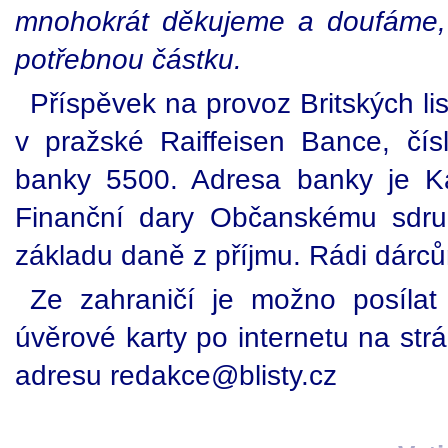
mnohokrát děkujeme a doufáme,
potřebnou částku.
Příspěvek na provoz Britských li
v pražské Raiffeisen Bance, čí
banky 5500. Adresa banky je K
Finanční dary Občanskému sdruž
základu daně z příjmu. Rádi dárc
Ze zahraničí je možno posílat 
úvěrové karty po internetu na st
adresu redakce@blisty.cz