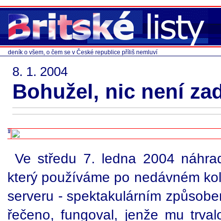
deník o všem, o čem se v České republice příliš nemluví
8. 1. 2004
Bohužel, nic není z
Ve středu 7. ledna 2004 náhradn
který používáme po nedávném ko
serveru - spektakulárním způsobe
řečeno, fungoval, jenže mu trval