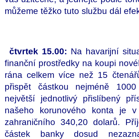
můžeme těžko tuto službu dál efek
čtvrtek 15.00:
Na havarijní situa
finanční prostředky na koupi nov
rána celkem více než 15 čtenářů.
přispět částkou nejméně 1000 
největší jednotlivý přislíbený p
našeho korunového konta je v
zahraničního 340,20 dolarů. Př
částek banky dosud nezazn