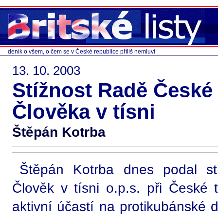
deník o všem, o čem se v České republice příliš nemluví
13. 10. 2003
Stížnost Radě České 
Člověka v tísni
Štěpán Kotrba
Štěpán Kotrba dnes podal st
Člověk v tísni o.p.s. při České te
aktivní účastí na protikubánské