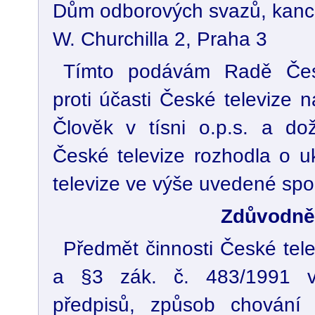
Dům odborových svazů, kanc
W. Churchilla 2, Praha 3
Tímto podávám Radě Česk
proti účasti České televize n
Člověk v tísni o.p.s. a do
České televize rozhodla o u
televize ve výše uvedené spol
Zdůvodně
Předmět činnosti České tel
a §3 zák. č. 483/1991 v
předpisů, způsob chování