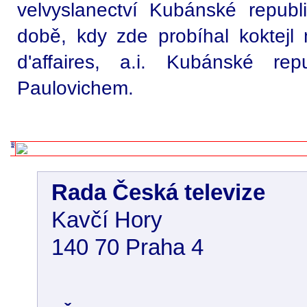
velvyslanectví Kubánské repub
době, kdy zde probíhal koktejl
d'affaires, a.i. Kubánské re
Paulovichem.
Rada Česká televize
Kavčí Hory
140 70 Praha 4