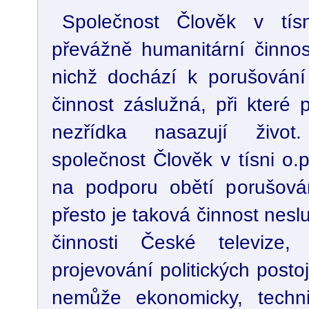
Společnost Člověk v tís
převážně humanitární činnos
nichž dochází k porušování 
činnost záslužná, při které 
nezřídka nasazují život
společnost Člověk v tísni o.
na podporu obětí porušován
přesto je taková činnost nesl
činnosti České televize
projevování politických posto
nemůže ekonomicky, techni