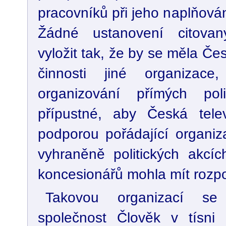
pracovníků při jeho naplňová
Žádné ustanovení citovan
vyložit tak, že by se měla Čes
činnosti jiné organizac
organizování přímých pol
přípustné, aby Česká tele
podporou pořádající organiz
vyhraněně politických akcí
koncesionářů mohla mít rozpo
Takovou organizací se
společnost Člověk v tísni 