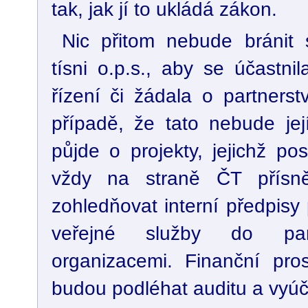
tak, jak jí to ukládá zákon.
Nic přitom nebude bránit 
tísni o.p.s., aby se účastni
řízení či žádala o partnerst
případě, že tato nebude jej
půjde o projekty, jejichž po
vždy na straně ČT přísn
zohledňovat interní předpisy 
veřejné služby do par
organizacemi. Finanční pros
budou podléhat auditu a vyúč