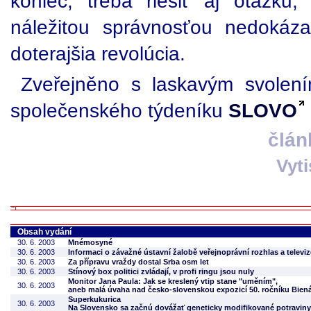
koniec, treba riešiť aj otázku
náležitou správnosťou nedokáz
doterajšia revolúcia.
Zveřejněno s laskavým svolení
společenského týdeníku
SLOVO
člán
Vyt
Obsah vydání
30. 6. 2003
Mnémosyné
30. 6. 2003
Informaci o závažné ústavní žalobě veřejnoprávní rozhlas a televiz
30. 6. 2003
Za přípravu vraždy dostal Srba osm let
30. 6. 2003
Stínový box politici zvládají, v profi ringu jsou nuly
Monitor Jana Paula: Jak se kreslený vtip stane "uměním",
30. 6. 2003
aneb malá úvaha nad česko-slovenskou expozicí 50. ročníku Bien
Superkukurica
30. 6. 2003
Na Slovensko sa začnú dovážať geneticky modifikované potraviny