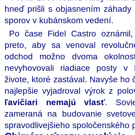
hneď prišli s objasnením záhady 
sporov v kubánskom vedení.
Po čase Fidel Castro oznámil,
preto, aby sa venoval revolučne
odchod možno dvoma okolnosť
nevyhovovali riadiace posty 
živote, ktoré zastával. Navyše ho 
najlepšie vyjadroval výrok z polo
ľavičiari nemajú vlasť
. Sovi
zameraná na budovanie svetovej
spravodlivejšieho spoločenského 