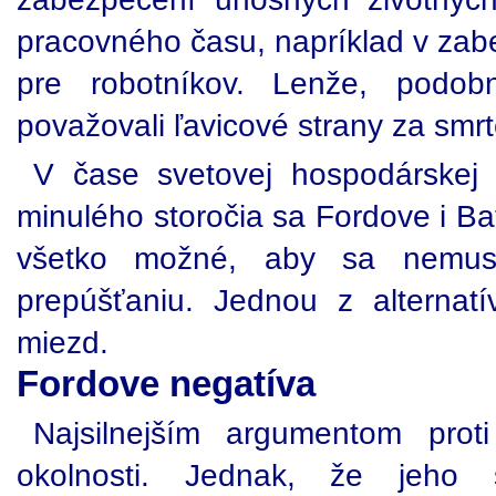
pracovného času, napríklad v zab
pre robotníkov. Lenže, podo
považovali ľavicové strany za smrt
V čase svetovej hospodárskej 
minulého storočia sa Fordove i Bať
všetko možné, aby sa nemus
prepúšťaniu. Jednou z alternatí
miezd.
Fordove negatíva
Najsilnejším argumentom pro
okolnosti. Jednak, že jeho 