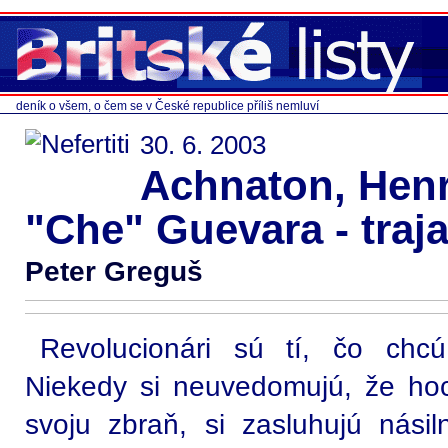
deník o všem, o čem se v České republice příliš nemluví
30. 6. 2003
Achnaton, Henr
"Che" Guevara - traja
Peter Greguš
Revolucionári sú tí, čo chcú
Niekedy si neuvedomujú, že hoci 
svoju zbraň, si zasluhujú násiln