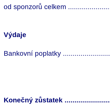
od sponzorů celkem .....................
Výdaje
Bankovní poplatky ........................
Konečný zůstatek ......................