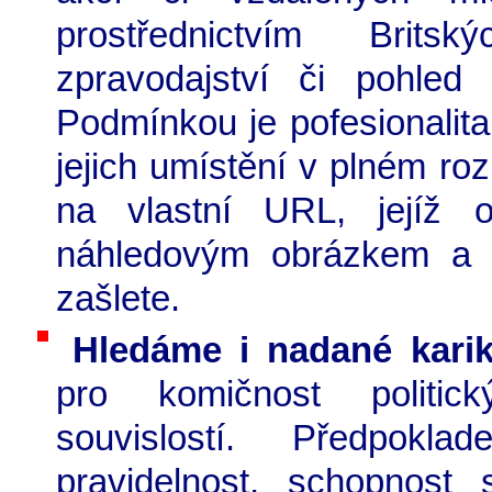
prostřednictvím Britsk
zpravodajství či pohled
Podmínkou je pofesionalit
jejich umístění v plném ro
na vlastní URL, jejíž
náhledovým obrázkem a 
zašlete.
Hledáme i nadané karik
pro komičnost politick
souvislostí. Předpokl
pravidelnost, schopnost