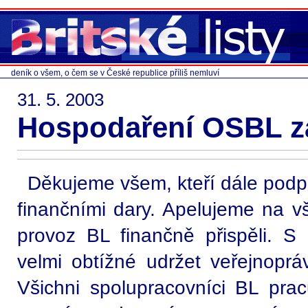
deník o všem, o čem se v České republice příliš nemluví
31. 5. 2003
Hospodaření OSBL za
Děkujeme všem, kteří dále podpor
finančními dary. Apelujeme na v
provoz BL finančně přispěli. S
velmi obtížné udržet veřejnopráv
Všichni spolupracovníci BL prac