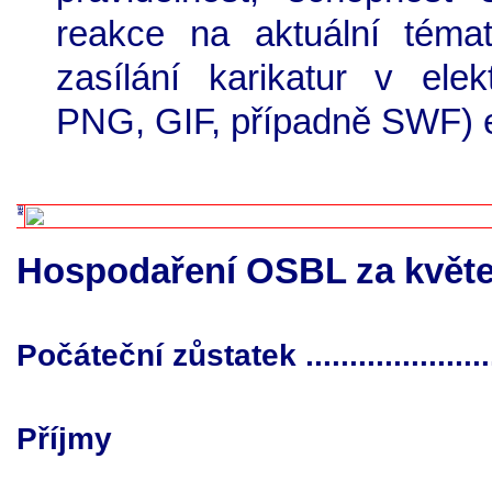
reakce na aktuální téma
zasílání karikatur v elek
PNG, GIF, případně SWF) 
Hospodaření OSBL za květ
Počáteční zůstatek ....................
Příjmy