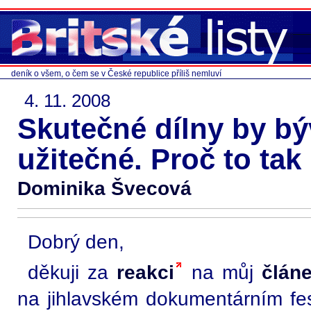
deník o všem, o čem se v České republice příliš nemluví
4. 11. 2008
Skutečné dílny by bý
užitečné. Proč to tak
Dominika Švecová
Dobrý den,
děkuji za
reakci
na můj
člán
na jihlavském dokumentárním fes