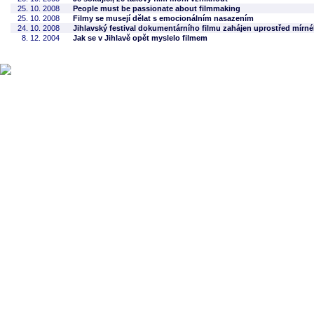
25. 10. 2008
People must be passionate about filmmaking
25. 10. 2008
Filmy se musejí dělat s emocionálním nasazením
24. 10. 2008
Jihlavský festival dokumentárního filmu zahájen uprostřed mír
8. 12. 2004
Jak se v Jihlavě opět myslelo filmem