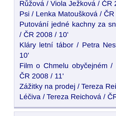
Růžová / Viola Ježková / ČR 2
Psi / Lenka Matoušková / ČR 
Putování jedné kachny za sn
/ ČR 2008 / 10'
Kláry letní tábor / Petra Ne
10'
Film o Chmelu obyčejném / 
ČR 2008 / 11'
Zážitky na prodej / Tereza Re
Léčiva / Tereza Reichová / ČR