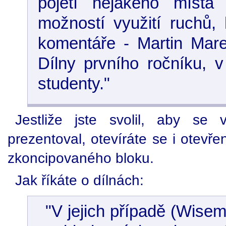
pojetí nějakého místa
možností využití ruchů,
komentáře - Martin Mare
Dílny prvního ročníku, 
studenty."
Jestliže jste svolil, aby se 
prezentoval, otevíráte se i otevř
zkoncipovaného bloku.
Jak říkáte o dílnách:
"V jejich případě (Wisem