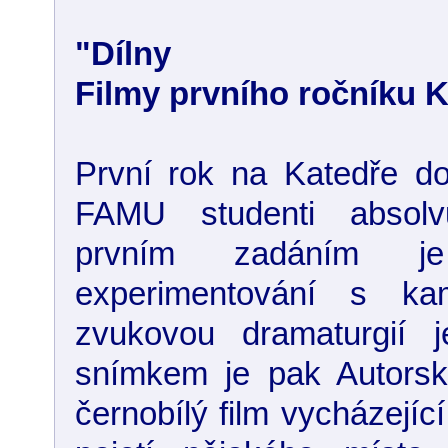
"Dílny
Filmy prvního ročníku
První rok na Katedře do
FAMU studenti absolv
prvním zadáním j
experimentování s ka
zvukovou dramaturgií 
snímkem je pak Autors
černobílý film vycházejí