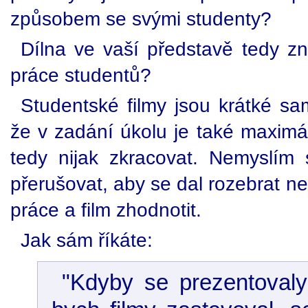
způsobem se svými studenty?
Dílna ve vaší představě tedy 
práce studentů?
Studentské filmy jsou krátké s
že v zadání úkolu je také maximál
tedy nijak zkracovat. Nemyslím 
přerušovat, aby se dal rozebrat n
práce a film zhodnotit.
Jak sám říkáte:
"Kdyby se prezentovaly