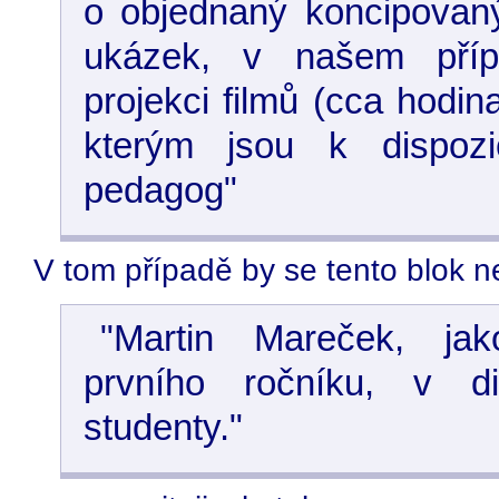
o objednaný koncipovaný
ukázek, v našem příp
projekci filmů (cca hodin
kterým jsou k dispozic
pedagog"
V tom případě by se tento blok n
"Martin Mareček, ja
prvního ročníku, v d
studenty."