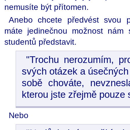
nemusíte být přítomen.
Anebo chcete předvést svou p
máte jedinečnou možnost nám s
studentů představit.
"Trochu nerozumím, pro
svých otázek a úsečných
sobě chováte, nevznes
kterou jste zřejmě pouze 
Nebo