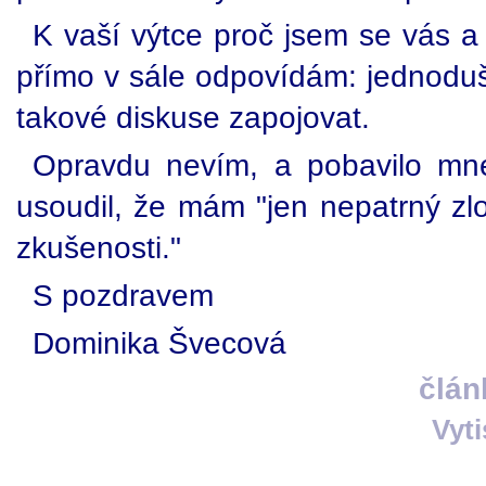
K vaší výtce proč jsem se vás a
přímo v sále odpovídám: jednodu
takové diskuse zapojovat.
Opravdu nevím, a pobavilo mne
usoudil, že mám "jen nepatrný 
zkušenosti."
S pozdravem
Dominika Švecová
člán
Vyt