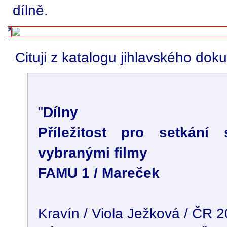
dílně.
Cituji z katalogu jihlavského dok
"
Dílny
Příležitost pro setkání
vybranými filmy
FAMU 1 / Mareček
Kravín / Viola Ježková / ČR 2