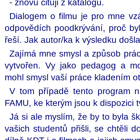
- znovu cituji z katalogu.
Dialogem o filmu je pro mne vz
odpovědích poodkrývání, proč byl
řeší. Jak autor/ka k výsledku došla
Zajímá mne smysl a způsob práce,
vytvořen. Vy jako pedagog a mo
mohl smysl vaší práce kladením o
V tom případě tento program n
FAMU, ke kterým jsou k dispozici t
Já si ale myslím, že by to byla šk
vašich studentů přišli, se chtěli 