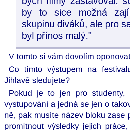
bych filmy zastavoval, s
by to sice možná zají
skupinu diváků, ale pro 
byl přínos malý."
V tomto si vám dovolím oponovat
Co tímto výstupem na festival
Jihlavě sledujete?
Pokud je to jen pro studenty, 
vystupování a jedná se jen o tako
ně, pak musíte název bloku zase p
promítnout výsledky jejich práce