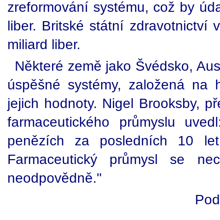
zreformování systému, což by údaj
liber. Britské státní zdravotnictv
miliard liber.
Některé země jako Švédsko, Aust
úspěšné systémy, založená na 
jejich hodnoty. Nigel Brooksby, p
farmaceutického průmyslu uvedl
penězích za posledních 10 let
Farmaceutický průmysl se ne
neodpovědně."
Pod