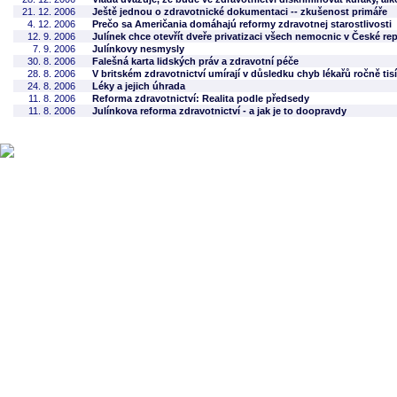
21. 12. 2006
Ještě jednou o zdravotnické dokumentaci -- zkušenost primáře
4. 12. 2006
Prečo sa Američania domáhajú reformy zdravotnej starostlivosti
12. 9. 2006
Julínek chce otevřít dveře privatizaci všech nemocnic v České re
7. 9. 2006
Julínkovy nesmysly
30. 8. 2006
Falešná karta lidských práv a zdravotní péče
28. 8. 2006
V britském zdravotnictví umírají v důsledku chyb lékařů ročně tis
24. 8. 2006
Léky a jejich úhrada
11. 8. 2006
Reforma zdravotnictví: Realita podle předsedy
11. 8. 2006
Julínkova reforma zdravotnictví - a jak je to doopravdy