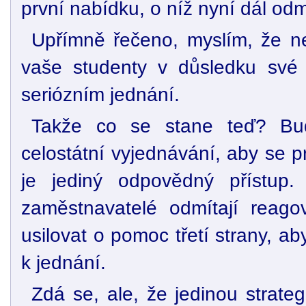
první nabídku, o níž nyní dál odmí
Upřímně řečeno, myslím, že ne
vaše studenty v důsledku své 
seriózním jednání.
Takže co se stane teď? Bud
celostátní vyjednávání, aby se p
je jediný odpovědný přístup
zaměstnavatelé odmítají reago
usilovat o pomoc třetí strany, a
k jednání.
Zdá se, ale, že jedinou strate