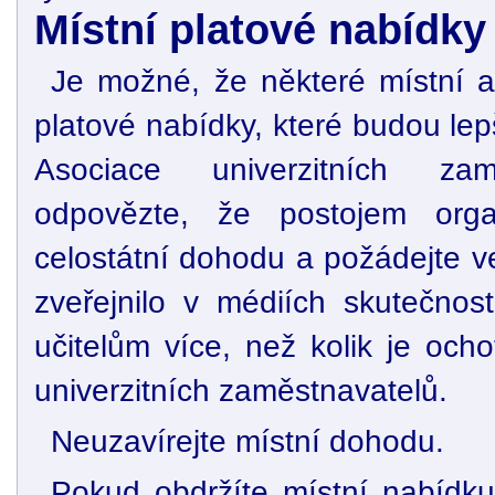
Místní platové nabídky
Je možné, že některé místní a
platové nabídky, které budou lep
Asociace univerzitních zam
odpovězte, že postojem orga
celostátní dohodu a požádejte ve
zveřejnilo v médiích skutečnost
učitelům více, než kolik je och
univerzitních zaměstnavatelů.
Neuzavírejte místní dohodu.
Pokud obdržíte místní nabídku