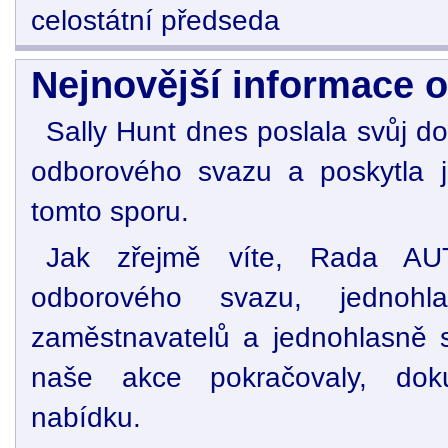
celostátní předseda
Nejnovější informace o
Sally Hunt dnes poslala svůj 
odborového svazu a poskytla j
tomto sporu.
Jak zřejmě víte, Rada AUT
odborového svazu, jednohl
zaměstnavatelů a jednohlasně s
naše akce pokračovaly, dok
nabídku.