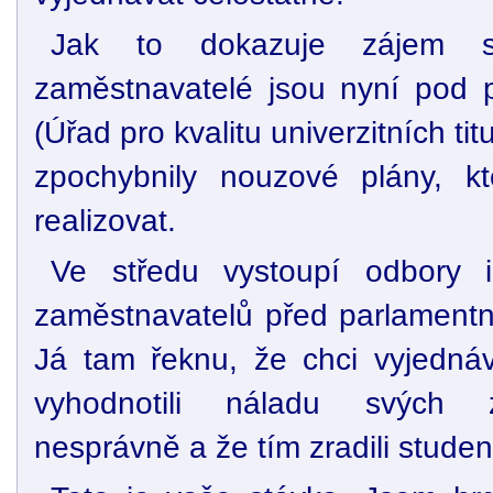
Jak to dokazuje zájem sdě
zaměstnavatelé jsou nyní pod 
(Úřad pro kvalitu univerzitních ti
zpochybnily nouzové plány, kt
realizovat.
Ve středu vystoupí odbory i
zaměstnavatelů před parlamentn
Já tam řeknu, že chci vyjedná
vyhodnotili náladu svých 
nesprávně a že tím zradili studen