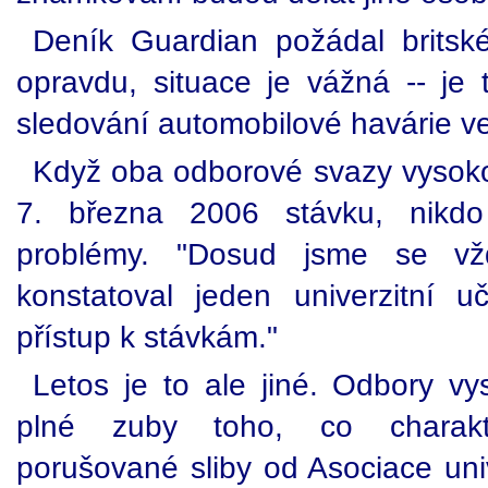
Deník Guardian požádal britské
opravdu, situace je vážná -- je 
sledování automobilové havárie v
Když oba odborové svazy vysokoš
7. března 2006 stávku, nikdo 
problémy. "Dosud jsme se vžd
konstatoval jeden univerzitní uč
přístup k stávkám."
Letos je to ale jiné. Odbory vy
plné zuby toho, co charakt
porušované sliby od Asociace uni