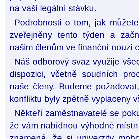
na vaši legální stávku.
Podrobnosti o tom, jak můžete
zveřejněny tento týden a začn
našim členům ve finanční nouzi c
Náš odborový svaz využije všec
dispozici, včetně soudních pro
naše členy. Budeme požadovat,
konfliktu byly zpětně vyplaceny 
Někteří zaměstnavatelé se pokus
že vám nabídnou výhodné místní
znamená, že si univerzity mohou