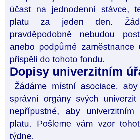
účast na jednodenní stávce, te
platu za jeden den. Žád
pravděpodobně nebudou posti
anebo podpůrné zaměstnance un
přispěli do tohoto fondu.
Dopisy univerzitním ú
Žádáme místní asociace, aby
správní orgány svých univerzit 
nepřípustné, aby univerzitním 
platu. Pošleme vám vzor toho
týdne.