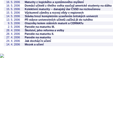
16. 5. 2006
Maturity z logického a systémového myšlení
16. 5. 2006
Domácí učitelé z třetího světa vyučují americké studenty na dálku
15. 5. 2006
Kolektivní maturity -- danajský dar ČSSD na rozloučenou
15. 5. 2006
Výzkumné záměry a rozvoj vědy v regionech
14. 5. 2006
Stávka hrozí kompletním uzavřením britských univerzit
13. 5. 2006
Při stávce univerzitních učitelů začíná jít do tuhého
9. 5. 2006
Otazníky kolem státních maturit a CERMATu
2. 5. 2006
Parodie na maturitu III.
28. 4. 2006
Školství, jeho reforma a volby
28. 4. 2006
Parodie na maturitu II.
27. 4. 2006
Parodie na maturitu
24. 4. 2006
Jak dochází k učení
14. 4. 2006
Mozek a učení