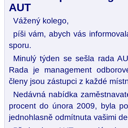
AUT
Vážený kolego,
píši vám, abych vás informova
sporu.
Minulý týden se sešla rada A
Rada je management odborové
členy jsou zástupci z každé míst
Nedávná nabídka zaměstnavatel
procent do února 2009, byla po
jednohlasně odmítnuta vašimi de