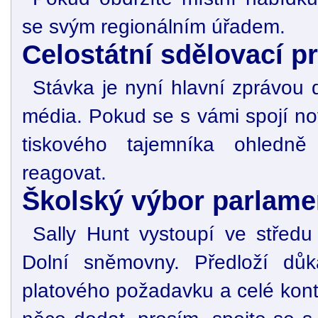
se svým regionálním úřadem.
Celostátní sdělovací p
Stávka je nyní hlavní zprávou d
média. Pokud se s vámi spojí no
tiskového tajemníka ohledně
reagovat.
Školský výbor parlame
Sally Hunt vystoupí ve střed
Dolní sněmovny. Předloží důk
platového požadavku a celé kont