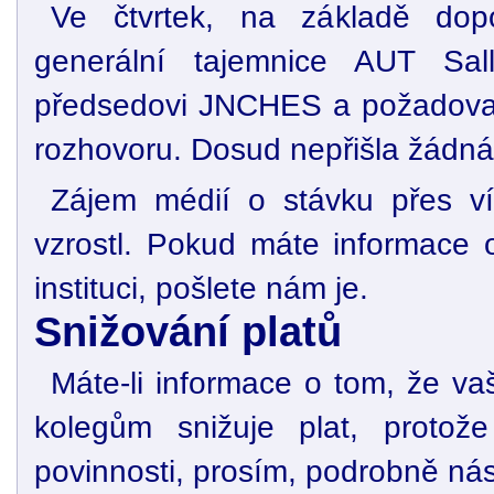
Ve čtvrtek, na základě dop
generální tajemnice AUT Sall
předsedovi JNCHES a požadoval
rozhovoru. Dosud nepřišla žádná
Zájem médií o stávku přes v
vzrostl. Pokud máte informace 
instituci, pošlete nám je.
Snižování platů
Máte-li informace o tom, že va
kolegům snižuje plat, protož
povinnosti, prosím, podrobně nás