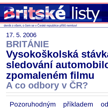
deník o všem, o čem se v České republice příliš nemluví
17. 5. 2006
BRITÁNIE
Vysokoškolská stávka
sledování automobilo
zpomaleném filmu
A co odbory v ČR?
Pozoruhodným příkladem od