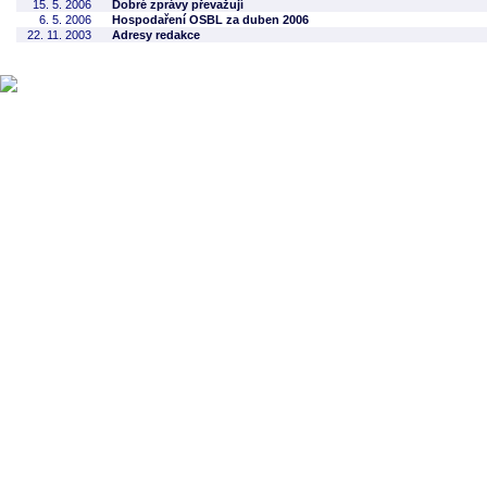
15. 5. 2006
Dobré zprávy převažují
6. 5. 2006
Hospodaření OSBL za duben 2006
22. 11. 2003
Adresy redakce