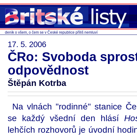
deník o všem, o čem se v České republice příliš nemluví
17. 5. 2006
ČRo: Svoboda sprost
odpovědnost
Štěpán Kotrba
Na vlnách "rodinné" stanice Če
se každý všední den hlásí
Ho
lehčích rozhovorů je úvodní hod