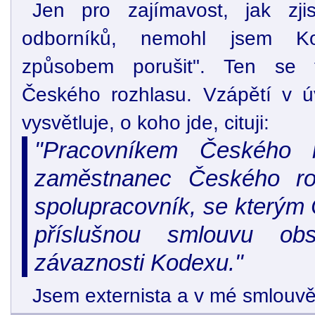
Jen pro zajímavost, jak zji
odborníků, nemohl jsem 
způsobem porušit". Ten se t
Českého rozhlasu. Vzápětí v 
vysvětluje, o koho jde, cituji:
"Pracovníkem Českého 
zaměstnanec Českého ro
spolupracovník, se kterým 
příslušnou smlouvu obs
závaznosti Kodexu."
Jsem externista a v mé smlouvě 