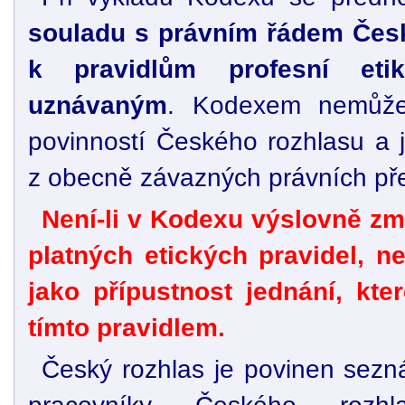
souladu s právním řádem Česk
k pravidlům profesní et
uznávaným
. Kodexem nemůže
povinností Českého rozhlasu a 
z obecně závazných právních př
Není-li v Kodexu výslovně z
platných etických pravidel, n
jako přípustnost jednání, kte
tímto pravidlem.
Český rozhlas je povinen sez