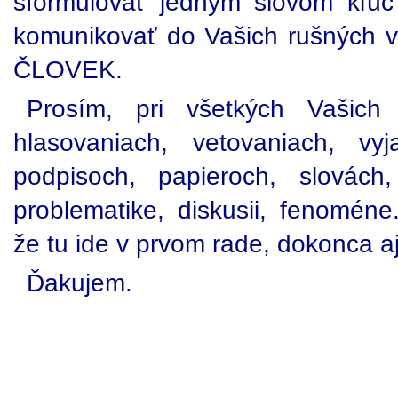
sformulovať jedným slovom kľú
komunikovať do Vašich rušných v
ČLOVEK.
Prosím, pri všetkých Vašich 
hlasovaniach, vetovaniach, vyj
podpisoch, papieroch, slovách,
problematike, diskusii, fenoméne
že tu ide v prvom rade, dokonca a
Ďakujem.