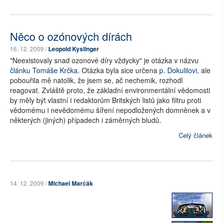
Něco o ozónových dírách
16. 12. 2009 /
Leopold Kyslinger
"Neexistovaly snad ozonové díry vždycky" je otázka v názvu
článku Tomáše Krčka
. Otázka byla sice určena
p. Dokulilovi
, ale
pobouřila mě natolik, že jsem se, ač nechemik, rozhodl
reagovat. Zvláště proto, že základní environmentální vědomosti
by měly být vlastní i redaktorům Britských listů jako filtru proti
vědomému i nevědomému šíření nepodložených domněnek a v
některých (jiných) případech i záměrných bludů.
Celý článek
14. 12. 2009 /
Michael Marčák