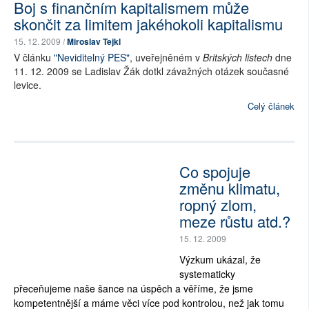
Boj s finančním kapitalismem může
skončit za limitem jakéhokoli kapitalismu
15. 12. 2009 /
Miroslav Tejkl
V článku
"Neviditelný PES"
, uveřejněném v
Britských listech
dne
11. 12. 2009 se Ladislav Žák dotkl závažných otázek současné
levice.
Celý článek
Co spojuje
změnu klimatu,
ropný zlom,
meze růstu atd.?
15. 12. 2009
Výzkum ukázal, že
systematicky
přeceňujeme naše šance na úspěch a věříme, že jsme
kompetentnější a máme věci více pod kontrolou, než jak tomu