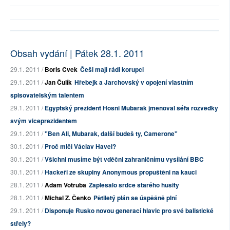
Obsah vydání | Pátek 28.1. 2011
29.1. 2011 /
Boris Cvek
Češi mají rádi korupci
29.1. 2011 /
Jan Čulík
Hřebejk a Jarchovský v opojení vlastním
spisovatelským talentem
29.1. 2011 /
Egyptský prezident Hosni Mubarak jmenoval šéfa rozvědky
svým viceprezidentem
29.1. 2011 /
"Ben Ali, Mubarak, další budeš ty, Camerone"
30.1. 2011 /
Proč mlčí Václav Havel?
30.1. 2011 /
Všichni musíme být vděčni zahraničnímu vysílání BBC
30.1. 2011 /
Hackeři ze skupiny Anonymous propuštěni na kauci
28.1. 2011 /
Adam Votruba
Zaplesalo srdce starého husity
28.1. 2011 /
Michal Z. Čenko
Pětiletý plán se úspěšně plní
29.1. 2011 /
Disponuje Rusko novou generací hlavic pro své balistické
střely?