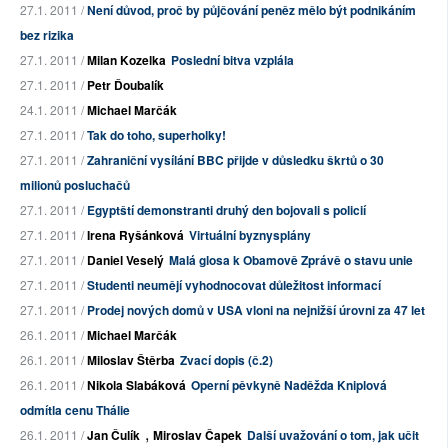
27.1. 2011 /
Není důvod, proč by půjčování peněz mělo být podnikáním
bez rizika
27.1. 2011 /
Milan Kozelka
Poslední bitva vzplála
27.1. 2011 /
Petr Ďoubalík
24.1. 2011 /
Michael Marčák
27.1. 2011 /
Tak do toho, superholky!
27.1. 2011 /
Zahraniční vysílání BBC přijde v důsledku škrtů o 30
milionů posluchačů
27.1. 2011 /
Egyptští demonstranti druhý den bojovali s policií
27.1. 2011 /
Irena Ryšánková
Virtuální byznysplány
27.1. 2011 /
Daniel Veselý
Malá glosa k Obamově Zprávě o stavu unie
27.1. 2011 /
Studenti neumějí vyhodnocovat důležitost informací
27.1. 2011 /
Prodej nových domů v USA vloni na nejnižší úrovni za 47 let
26.1. 2011 /
Michael Marčák
26.1. 2011 /
Miloslav Štěrba
Zvací dopis (č.2)
26.1. 2011 /
Nikola Slabáková
Operní pěvkyně Naděžda Kniplová
odmítla cenu Thálie
,
26.1. 2011 /
Jan Čulík
Miroslav Čapek
Další uvažování o tom, jak učit