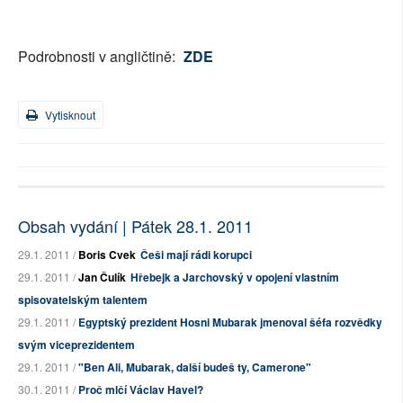
Podrobnosti v angličtině:
ZDE
Vytisknout
Obsah vydání | Pátek 28.1. 2011
29.1. 2011 /
Boris Cvek
Češi mají rádi korupci
29.1. 2011 /
Jan Čulík
Hřebejk a Jarchovský v opojení vlastním
spisovatelským talentem
29.1. 2011 /
Egyptský prezident Hosni Mubarak jmenoval šéfa rozvědky
svým viceprezidentem
29.1. 2011 /
"Ben Ali, Mubarak, další budeš ty, Camerone"
30.1. 2011 /
Proč mlčí Václav Havel?