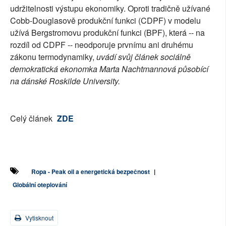
udržitelnosti výstupu ekonomiky. Oproti tradičně užívané
Cobb-Douglasově produkční funkci (CDPF) v modelu
užívá Bergstromovu produkční funkci (BPF), která -- na
rozdíl od CDPF -- neodporuje prvnímu ani druhému
zákonu termodynamiky,
uvádí svůj článek sociálně
demokratická ekonomka Marta Nachtmannová působící
na dánské Roskilde University.
Celý článek
ZDE
Ropa - Peak oil a energetická bezpečnost
|
Globální oteplování
Vytisknout