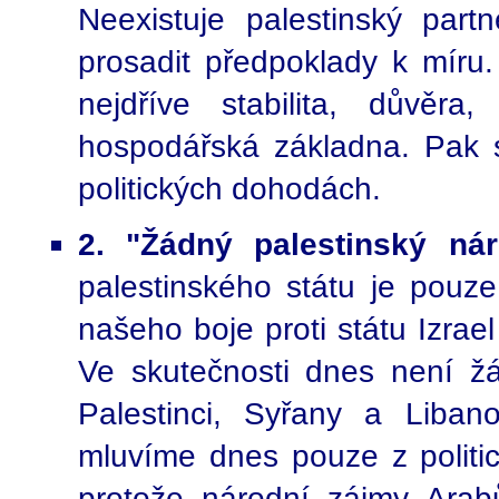
Neexistuje palestinský part
prosadit předpoklady k míru
nejdříve stabilita, důvěr
hospodářská základna. Pak 
politických dohodách.
2. "Žádný palestinský ná
palestinského státu je pouz
našeho boje proti státu Izrae
Ve skutečnosti dnes není žá
Palestinci, Syřany a Liban
mluvíme dnes pouze z politic
protože národní zájmy Arab