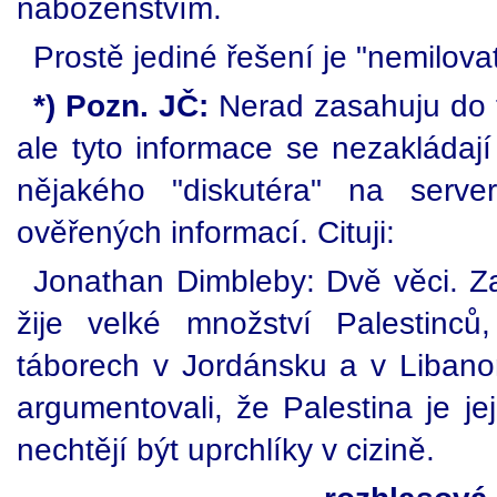
náboženstvím.
Prostě jediné řešení je "nemilovat
*) Pozn. JČ:
Nerad zasahuju do 
ale tyto informace se nezakládají
nějakého "diskutéra" na serve
ověřených informací. Cituji:
Jonathan Dimbleby: Dvě věci. Z
žije velké množství Palestinců
táborech v Jordánsku a v Libanon
argumentovali, že Palestina je je
nechtějí být uprchlíky v cizině.