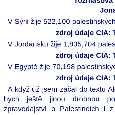
rozhlasová
Jon
V Sýrii žije 522,100 palestinských
zdroj údaje CIA:
V Jordánsku žije 1,835,704 pales
zdroj údaje CIA:
V Egyptě žije 70,198 palestinský
zdroj údaje CIA:
A když už jsem začal do textu A
bych ještě jinou drobnou p
zpravodajství o Palestincích i