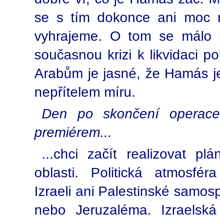
se s tím dokonce ani moc net
vyhrajeme. O tom se málo 
současnou krizi k likvidaci po
Arabům je jasné, že Hamás je 
nepřítelem míru.
Den po skončení operace 
premiérem...
...chci začít realizovat p
oblasti. Politická atmosfé
Izraeli ani Palestinské samosp
nebo Jeruzaléma. Izraelská