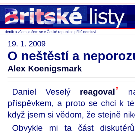
deník o všem, o čem se v České republice příliš nemluví
19. 1. 2009
O neštěstí a neporoz
Alex Koenigsmark
Daniel Veselý
reagoval
na
příspěvkem, a proto se chci k tém
když jsem si vědom, že stejně n
Obvykle mi ta část diskutér