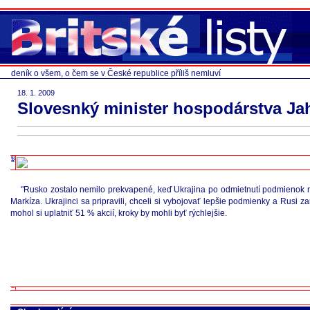
deník o všem, o čem se v České republice příliš nemluví
18. 1. 2009
Slovesnký minister hospodárstva Jah
"Rusko zostalo nemilo prekvapené, keď Ukrajina po odmietnutí podmienok na
Markíza. Ukrajinci sa pripravili, chceli si vybojovať lepšie podmienky a Rusi 
mohol si uplatniť 51 % akcií, kroky by mohli byť rýchlejšie.