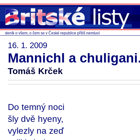
deník o všem, o čem se v České republice příliš nemluví
16. 1. 2009
Mannichl a chuligani.
Tomáš Krček
Do temný noci
šly dvě hyeny,
vylezly na zeď