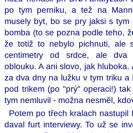
po tym perniku, a tež na Mann
musely byt, bo se pry jaksi s tym 
bomba (to se pozna podle teho, že
že totiž to nebylo pichnuti, ale
centimetry od srdce, ale dva 
oblouku. A ani slovo, jak hluboka. 
za dva dny na lužku v tym triku a
pod trikem (po "prý" operaci!) tak
tym nemluvil - možna nesměl, kdov
Potem po třech kralach nastupil
daval furt interviewy. To už se inv