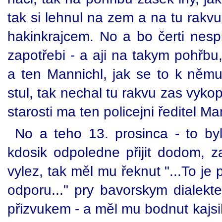
tak si lehnul na zem a na tu rakvu
hakinkrajcem. No a bo čerti nespi
zapotřebi - a aji na takym pohřbu,
a ten Mannichl, jak se to k němu
stul, tak nechal tu rakvu zas vykop
starosti ma ten policejni ředitel Ma
No a teho 13. prosinca - to b
kdosik odpoledne přijit dodom, z
vylez, tak měl mu řeknut "...To je
odporu..." pry bavorskym dialek
přizvukem - a měl mu bodnut kajs