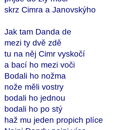
skrz Cimra a Janovskýho
Jak tam Danda de
mezi ty dvě zdě
tu na něj Cimr vyskočí
a bací ho mezi voči
Bodali ho nožma
nože měli vostry
bodali ho jednou
bodali ho po stý
haž mu jeden propich plíce