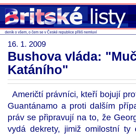
deník o všem, o čem se v České republice příliš nemluví
16. 1. 2009
Bushova vláda: "Muči
Katáního"
Američtí právníci, kteří bojují pr
Guantánamo a proti dalším příp
práv se připravují na to, že Geor
vydá dekrety, jimiž omilostní ty