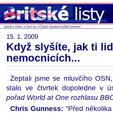
deník o všem, o čem se v České republice příliš nemluví
15. 1. 2009
Když slyšíte, jak ti li
nemocnicích...
Zeptali jsme se mluvčího OSN
stalo ve čtvrtek dopoledne v 
pořad World at One rozhlasu BB
Chris Gunness:
"Před několika 