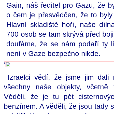
Gain, náš ředitel pro Gazu, že b
o čem je přesvědčen, že to byly t
Hlavní skladiště hoří, naše dílna
700 osob se tam skrývá před boji
doufáme, že se nám podaří ty li
není v Gaze bezpečno nikde.
Izraelci vědí, že jsme jim dal
všechny naše objekty, včetně 
Věděli, že je tu pět cisternov
benzínem. A věděli, že jsou tady st