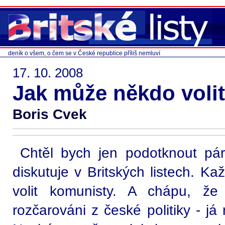
deník o všem, o čem se v České republice příliš nemluví
17. 10. 2008
Jak může někdo voli
Boris Cvek
Chtěl bych jen podotknout pá
diskutuje v Britských listech. 
volit komunisty. A chápu, ž
rozčarováni z české politiky - j