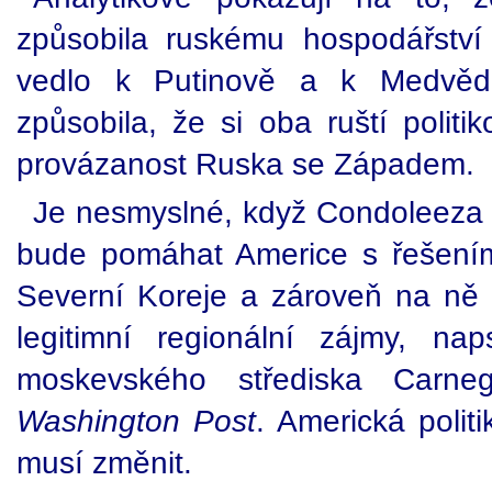
způsobila ruskému hospodářství
vedlo k Putinově a k Medvěděv
způsobila, že si oba ruští politik
provázanost Ruska se Západem.
Je nesmyslné, když Condoleeza
bude pomáhat Americe s řešení
Severní Koreje a zároveň na ně ú
legitimní regionální zájmy, n
moskevského střediska Carn
Washington Post
. Americká polit
musí změnit.