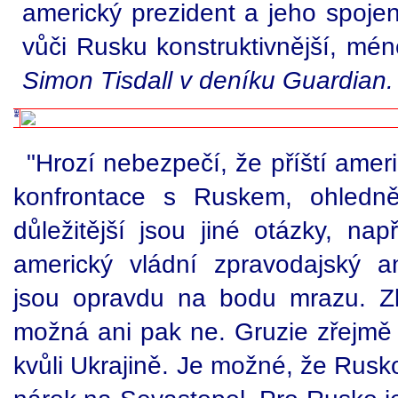
americký prezident a jeho spoje
vůči Rusku konstruktivnější, mén
Simon Tisdall v deníku Guardian.
"Hrozí nebezpečí, že příští ameri
konfrontace s Ruskem, ohledně
důležitější jsou jiné otázky, nap
americký vládní zpravodajský ana
jsou opravdu na bodu mrazu. Z
možná ani pak ne. Gruzie zřejm
kvůli Ukrajině. Je možné, že Rusk