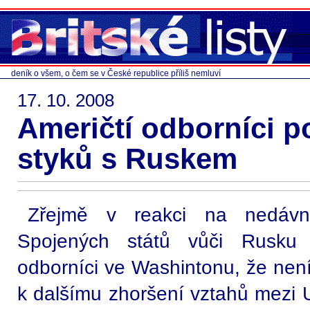
deník o všem, o čem se v České republice příliš nemluví
17. 10. 2008
Američtí odborníci p
styků s Ruskem
Zřejmě v reakci na nedávné
Spojených států vůči Rusku a
odborníci ve Washintonu, že není
k dalšímu zhoršení vztahů mezi 