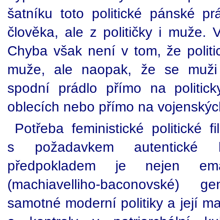
šatníku toto politické pánské pr
člověka, ale z političky i muže. 
Chyba však není v tom, že politi
muže, ale naopak, že se muži 
spodní prádlo přímo na politic
oblecích nebo přímo na vojenský
Potřeba feministické politické f
s požadavkem autentické l
předpokladem je nejen em
(machiavelliho-baconovské) ge
samotné moderní politiky a její ma