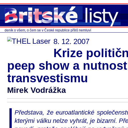
deník o všem, o čem se v České republice příliš nemluví
8. 12. 2007
Krize politič
peep show a nutnost 
transvestismu
Mirek Vodrážka
Představa, že euroatlantické společenst
kterými válku nelze vyhrát, je bizarní. Př