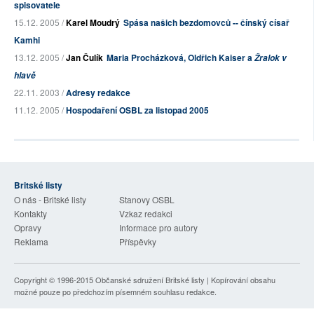
spisovatele
15.12. 2005 /
Karel Moudrý
Spása našich bezdomovců -- čínský císař
Kamhi
13.12. 2005 /
Jan Čulík
Maria Procházková, Oldřich Kaiser a
Žralok v
hlavě
22.11. 2003 /
Adresy redakce
11.12. 2005 /
Hospodaření OSBL za listopad 2005
Britské listy
O nás - Britské listy
Stanovy OSBL
Kontakty
Vzkaz redakci
Opravy
Informace pro autory
Reklama
Příspěvky
Copyright © 1996-2015
Občanské sdružení Britské listy
| Kopírování obsahu
možné pouze po předchozím písemném souhlasu redakce.