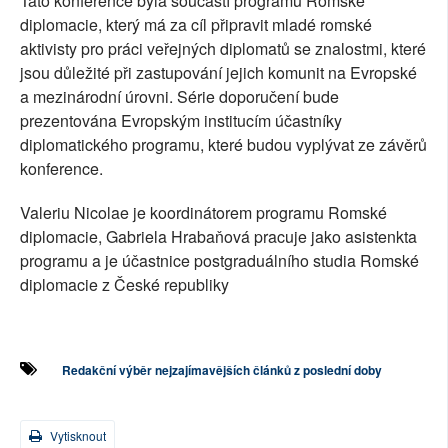
Tato konference byla součástí programu Romské
diplomacie, který má za cíl připravit mladé romské
aktivisty pro práci veřejných diplomatů se znalostmi, které
jsou důležité při zastupování jejich komunit na Evropské
a mezinárodní úrovni. Série doporučení bude
prezentována Evropským institucím účastníky
diplomatického programu, které budou vyplývat ze závěrů
konference.
Valeriu Nicolae je koordinátorem programu Romské
diplomacie, Gabriela Hrabaňová pracuje jako asistenkta
programu a je účastnice postgraduálního studia Romské
diplomacie z České republiky
Redakční výběr nejzajímavějších článků z poslední doby
Vytisknout