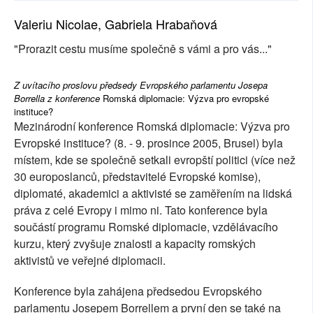
Valeriu Nicolae, Gabriela Hrabaňová
"Prorazit cestu musíme společně s vámi a pro vás..."
Z uvítacího proslovu předsedy Evropského parlamentu Josepa
Borrella z konference
Romská diplomacie: Výzva pro evropské
instituce?
Mezinárodní konference Romská diplomacie: Výzva pro
Evropské instituce? (8. - 9. prosince 2005, Brusel) byla
místem, kde se společně setkali evropští politici (více než
30 europoslanců, představitelé Evropské komise),
diplomaté, akademici a aktivisté se zaměřením na lidská
práva z celé Evropy i mimo ni. Tato konference byla
součástí programu Romské diplomacie, vzdělávacího
kurzu, který zvyšuje znalosti a kapacity romských
aktivistů ve veřejné diplomacii.
Konference byla zahájena předsedou Evropského
parlamentu Josepem Borrellem a první den se také na