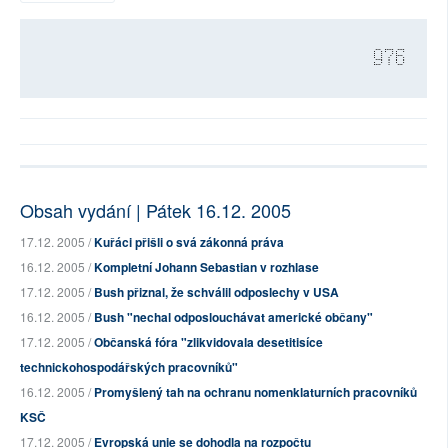
976
Obsah vydání | Pátek 16.12. 2005
17.12. 2005 /
Kuřáci přišli o svá zákonná práva
16.12. 2005 /
Kompletní Johann Sebastian v rozhlase
17.12. 2005 /
Bush přiznal, že schválil odposlechy v USA
16.12. 2005 /
Bush "nechal odposlouchávat americké občany"
17.12. 2005 /
Občanská fóra "zlikvidovala desetitisíce
technickohospodářských pracovníků"
16.12. 2005 /
Promyšlený tah na ochranu nomenklaturních pracovníků
KSČ
17.12. 2005 /
Evropská unie se dohodla na rozpočtu