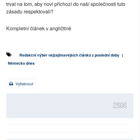
trvat na tom, aby noví příchozí do naší společnosti tuto
zásadu respektovali?
Kompletní článek v angličtině
Redakční výběr nejzajímavějších článků z poslední doby
|
Německo dnes
Vytisknout
2586