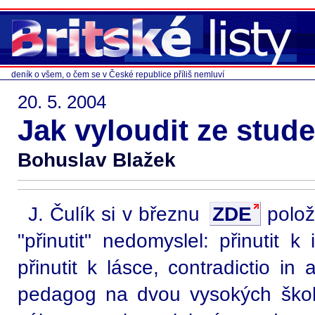
deník o všem, o čem se v České republice příliš nemluví
20. 5. 2004
Jak vyloudit ze stude
Bohuslav Blažek
J. Čulík si v březnu
ZDE
polož
"přinutit" nedomyslel: přinutit k 
přinutit k lásce, contradictio in
pedagog na dvou vysokých ško