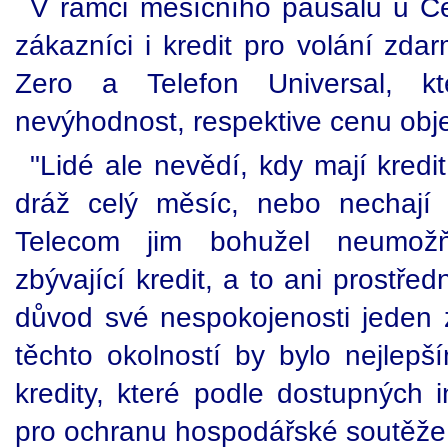
V rámci měsíčního paušálu u Č
zákazníci i kredit pro volání z
Zero a Telefon Universal, kt
nevýhodnost, respektive cenu obj
"Lidé ale nevědí, kdy mají kredi
dráž celý měsíc, nebo nechají 
Telecom jim bohužel neumožňu
zbývající kredit, a to ani prostřed
důvod své nespokojenosti jeden 
těchto okolností by bylo nejlepš
kredity, které podle dostupných i
pro ochranu hospodářské soutěže