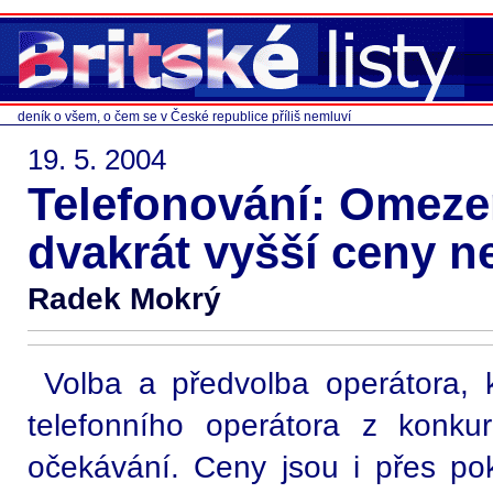
deník o všem, o čem se v České republice příliš nemluví
19. 5. 2004
Telefonování: Omeze
dvakrát vyšší ceny 
Radek Mokrý
Volba a předvolba operátora, 
telefonního operátora z konku
očekávání. Ceny jsou i přes p