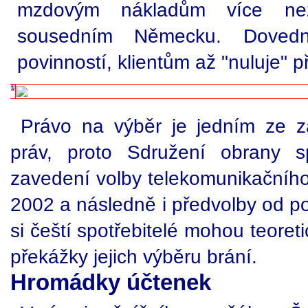
mzdovým nákladům více ne
sousedním Německu. Dovedn
povinností, klientům až "nuluje" 
Právo na výběr je jedním ze zá
práv, proto Sdružení obrany spo
zavedení volby telekomunikačního
2002 a následně i předvolby od p
si čeští spotřebitelé mohou teoreti
překážky jejich výběru brání.
Hromádky účtenek