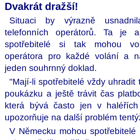
Dvakrát dražší!
Situaci by výrazně usnadnil
telefonních operátorů. Ta je
spotřebitelé si tak mohou vol
operátora pro každé volání a 
jeden souhrnný doklad.
"Mají-li spotřebitelé vždy uhradi
poukázku a ještě trávit čas plat
která bývá často jen v haléřích 
upozorňuje na další problém tentý
V Německu mohou spotřebitelé s