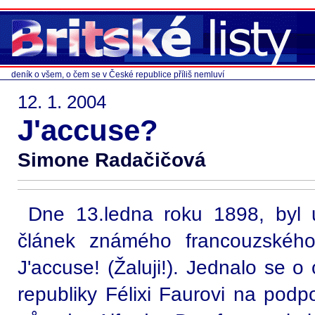
deník o všem, o čem se v České republice příliš nemluví
12. 1. 2004
J'accuse?
Simone Radačičová
Dne 13.ledna roku 1898, byl u
článek známého francouzského
J'accuse! (Žaluji!). Jednalo se o
republiky Félixi Faurovi na podp