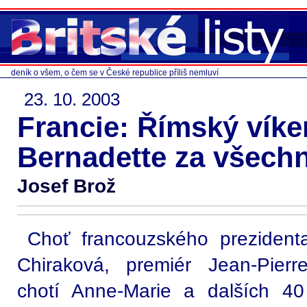
deník o všem, o čem se v České republice příliš nemluví
23. 10. 2003
Francie: Římský víke
Bernadette za všech
Josef Brož
Choť francouzského prezident
Chiraková, premiér Jean-Pierr
chotí Anne-Marie a dalších 4