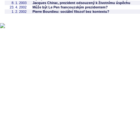
8. 1. 2003
Jacques Chirac, prezident odsouzený k životnímu úspěchu
23. 4. 2002
Může být Le Pen francouzským prezidentem?
1. 2. 2002
Pierre Bourdieu: sociální filozof bez kontextu?