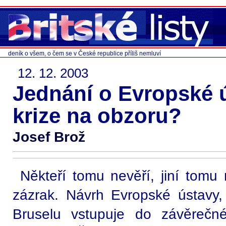
deník o všem, o čem se v České republice příliš nemluví
12. 12. 2003
Jednání o Evropské 
krize na obzoru?
Josef Brož
Někteří tomu nevěří, jiní tomu 
zázrak. Návrh Evropské ústavy,
Bruselu vstupuje do závěrečn