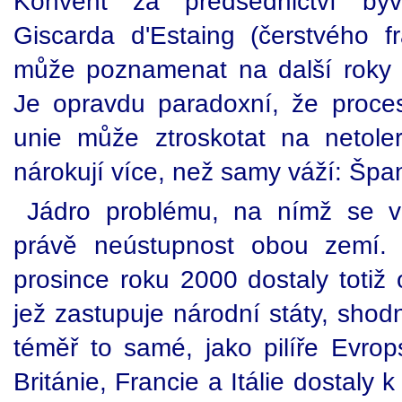
Konvent za předsednictví býv
Giscarda d'Estaing (čerstvého 
může poznamenat na další roky 
Je opravdu paradoxní, že proce
unie může ztroskotat na netoler
nárokují více, než samy váží: Špa
Jádro problému, na nímž se vz
právě neústupnost obou zemí.
prosince roku 2000 dostaly totiž 
jež zastupuje národní státy, shod
téměř to samé, jako pilíře Evro
Británie, Francie a Itálie dostaly 