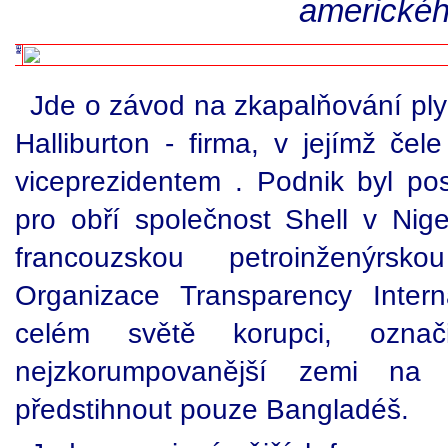
americkéh
Jde o závod na zkapalňování ply
Halliburton - firma, v jejímž čel
viceprezidentem . Podnik byl pos
pro obří společnost Shell v Nige
francouzskou petroinženýrsko
Organizace Transparency Intern
celém světě korupci, označ
nejzkorumpovanější zemi na 
předstihnout pouze Bangladéš.