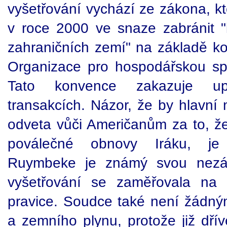
vyšetřování vychází ze zákona, kt
v roce 2000 ve snaze zabránit "
zahraničních zemí" na základě kon
Organizace pro hospodářskou sp
Tato konvence zakazuje up
transakcích. Názor, že by hlavní
odveta vůči Američanům za to, že
poválečné obnovy Iráku, je
Ruymbeke je známý svou nezávi
vyšetřování se zaměřovala na p
pravice. Soudce také není žádný
a zemního plynu, protože již dřív