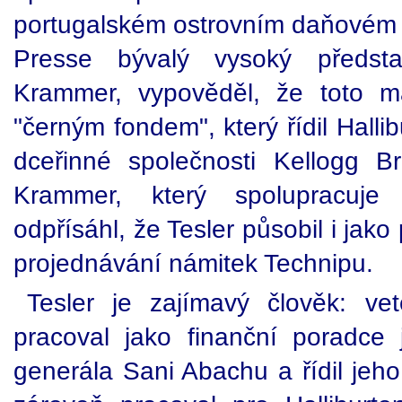
portugalském ostrovním daňovém r
Presse bývalý vysoký předsta
Krammer, vypověděl, že toto m
"černým fondem", který řídil Halli
dceřinné společnosti Kellogg 
Krammer, který spolupracuje 
odpřísáhl, že Tesler působil i jako
projednávání námitek Technipu.
Tesler je zajímavý člověk: ve
pracoval jako finanční poradce j
generála Sani Abachu a řídil jeho