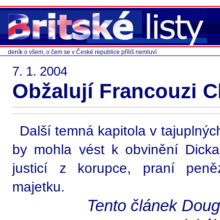
deník o všem, o čem se v České republice příliš nemluví
7. 1. 2004
Obžalují Francouzi 
Další temná kapitola v tajuplnýc
by mohla vést k obvinění Dick
justicí z korupce, praní pen
majetku.
Tento článek Doug