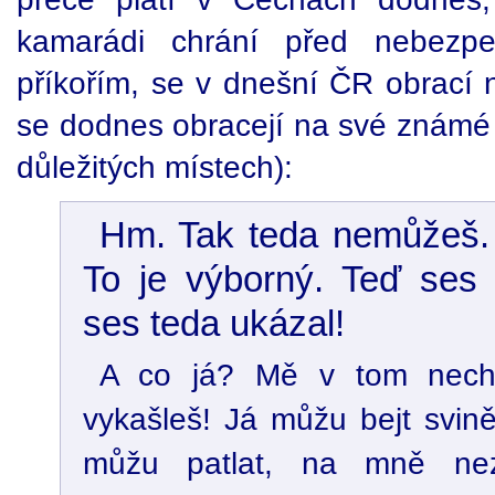
kamarádi chrání před nebezpe
příkořím, se v dnešní ČR obrací n
se dodnes obracejí na své známé 
důležitých místech):
Hm. Tak teda nemůžeš.
To je výborný. Teď ses 
ses teda ukázal!
A co já? Mě v tom nech
vykašleš! Já můžu bejt svin
můžu patlat, na mně nez