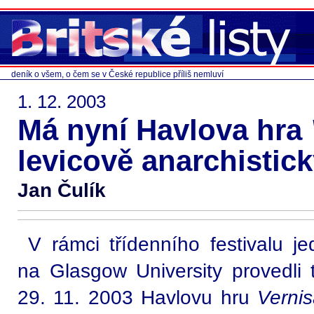
deník o všem, o čem se v České republice příliš nemluví
1. 12. 2003
Má nyní Havlova hra
levicově anarchisti
Jan Čulík
V rámci třídenního festivalu 
na Glasgow University provedli 
29. 11. 2003 Havlovu hru
Verni