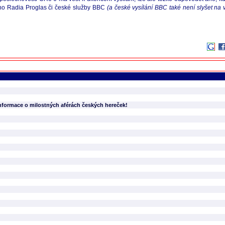
ého Radia Proglas či české služby BBC
(a české vysílání BBC také není slyšet na
formace o milostných aférách českých hereček!