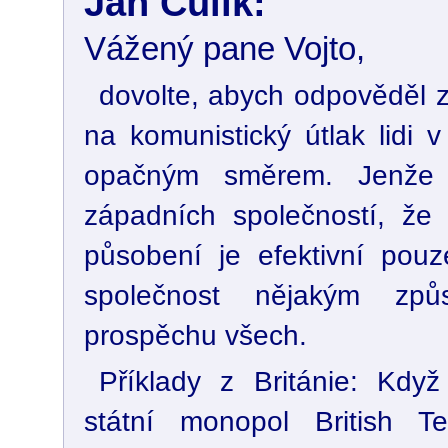
Jan Čulík:
Vážený pane Vojto,
dovolte, abych odpověděl z
na komunistický útlak lidi 
opačným směrem. Jenže j
západních společností, že 
působení je efektivní pouze
společnost nějakým způ
prospěchu všech.
Příklady z Británie: Když
státní monopol British 