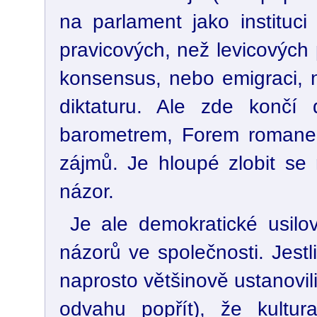
na parlament jako instituc
pravicových, než levicových
konsensus, nebo emigraci, n
diktaturu. Ale zde končí 
barometrem, Forem romanem
zájmů. Je hloupé zlobit se
názor.
Je ale demokratické usilo
názorů ve společnosti. Jest
naprosto většinově ustanovil
odvahu popřít), že kultur