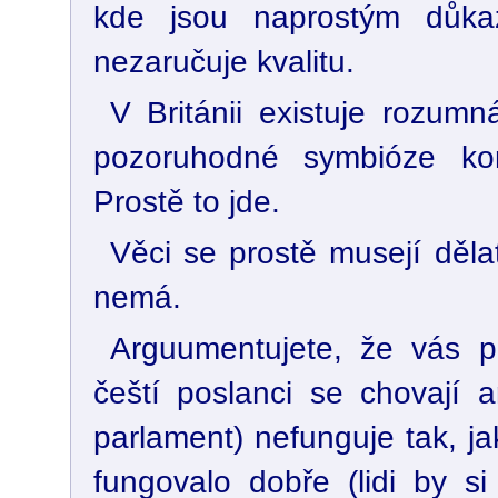
kde jsou naprostým důkaz
nezaručuje kvalitu.
V Británii existuje rozum
pozoruhodné symbióze kom
Prostě to jde.
Věci se prostě musejí děla
nemá.
Arguumentujete, že vás pa
čeští poslanci se chovají 
parlament) nefunguje tak, ja
fungovalo dobře (lidi by si