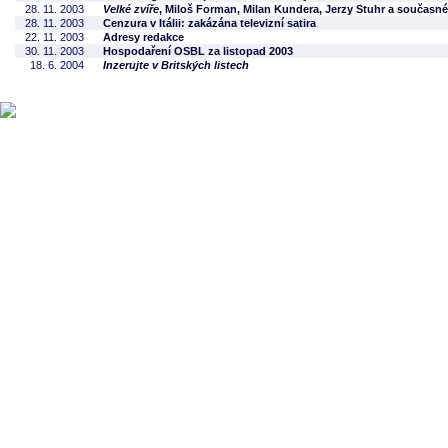
28. 11. 2003
Velké zvíře
, Miloš Forman, Milan Kundera, Jerzy Stuhr a současn
28. 11. 2003
Cenzura v Itálii: zakázána televizní satira
22. 11. 2003
Adresy redakce
30. 11. 2003
Hospodaření OSBL za listopad 2003
18. 6. 2004
Inzerujte v Britských listech