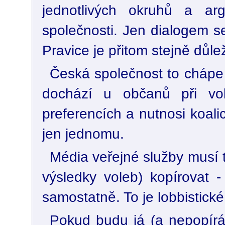
jednotlivých okruhů a ar
společnosti. Jen dialogem s
Pravice je přitom stejně důlež
Česká společnost to chápe i
dochází u občanů při vol
preferencích a nutnosi koali
jen jednomu.
Média veřejné služby musí t
výsledky voleb) kopírovat -
samostatně. To je lobbistické
Pokud budu já (a nepopírá