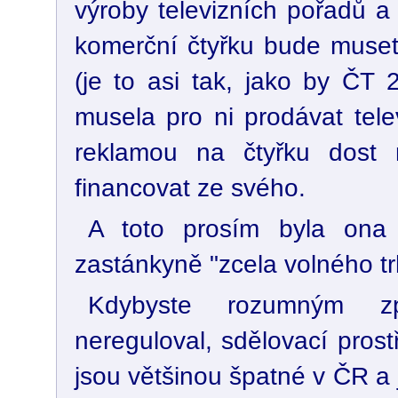
výroby televizních pořadů a 
komerční čtyřku bude muset 
(je to asi tak, jako by ČT 
musela pro ni prodávat tele
reklamou na čtyřku dost 
financovat ze svého.
A toto prosím byla ona "
zastánkyně "zcela volného tr
Kdybyste rozumným zp
nereguloval, sdělovací pros
jsou většinou špatné v ČR a 