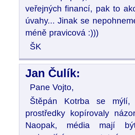
veřejných financí, pak to a
úvahy... Jinak se nepohneme
méně pravicová :)))
ŠK
Jan Čulík:
Pane Vojto,
Štěpán Kotrba se mýlí,
prostředky kopírovaly názor
Naopak, média mají být 