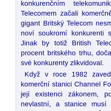
konkurenčním telekomuni
Telecomem začali komerčně 
gigant Britský Telecom nesm
noví soukromí konkurenti sm
Jinak by totiž British Tel
procent britského trhu, d
své konkurenty zlikvidoval.
Když v roce 1982 zavedl
komerční stanici Channel Fo
její existenci zákonem, 
nevlastní, a stanice musí