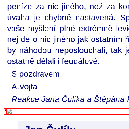
peníze za nic jiného, než za ko
úvaha je chybně nastavená. Spí
vaše myšlení plné extrémně levi
nej de o nic jiného jak ostatním 
by náhodou neposlouchali, tak je
ostatně dělali i feudálové.
S pozdravem
A.Vojta
Reakce Jana Čulíka a Štěpána K