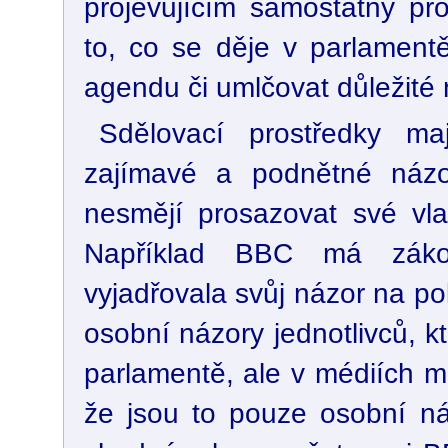
projevujícím samostatný pr
to, co se děje v parlamentě
agendu či umlčovat důležité 
Sdělovací prostředky maj
zajímavé a podnětné názor
nesmějí prosazovat své vla
Například BBC má zákon
vyjadřovala svůj názor na pol
osobní názory jednotlivců, 
parlamentě, ale v médiích m
že jsou to pouze osobní náz