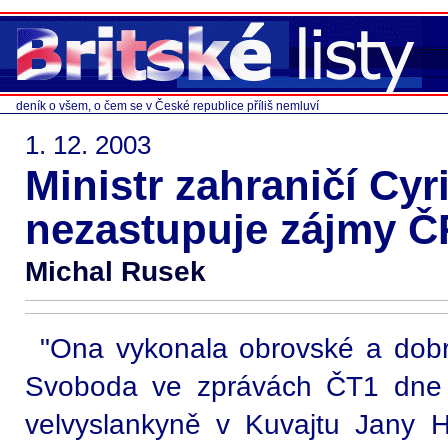
deník o všem, o čem se v České republice příliš nemluví
1. 12. 2003
Ministr zahraničí Cy
nezastupuje zájmy Č
Michal Rusek
"Ona vykonala obrovské a dobré 
Svoboda ve zprávách ČT1 dne 
velvyslankyně v Kuvajtu Jany H