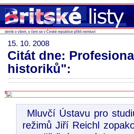
deník o všem, o čem se v České republice příliš nemluví
15. 10. 2008
Citát dne: Profesiona
historiků":
Mluvčí Ústavu pro studiu
režimů Jiří Reichl zopakov