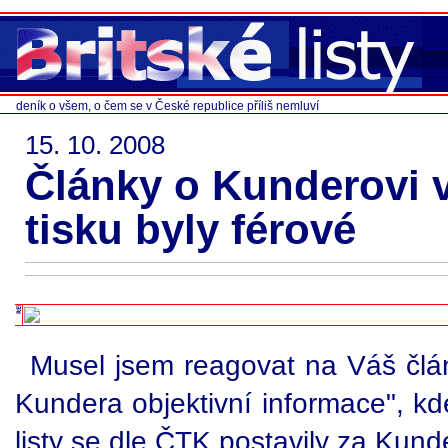
deník o všem, o čem se v České republice příliš nemluví
15. 10. 2008
Články o Kunderovi 
tisku byly férové
Musel jsem reagovat na Váš člá
Kundera objektivní informace", kd
listy se dle ČTK postavily za Kunde